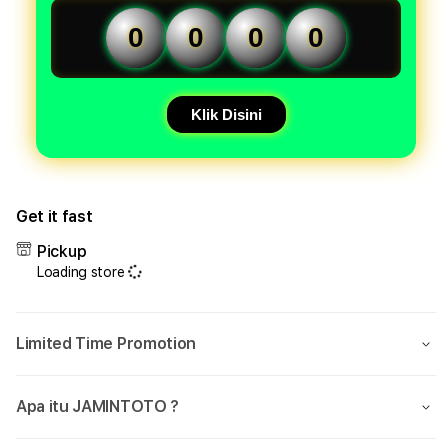
Terpercaya
Terp
dengan
deng
0
0
0
0
Peluang
Pelu
Menang
Men
Besar
Besa
&
&
Klik Disini
Akses
Akse
Super
Supe
Lancar
Lanc
Get it fast
Pickup
Loading store
Limited Time Promotion
Apa itu JAMINTOTO ?