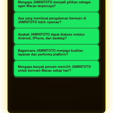
Mengapa JAMINTOTO menjadi pilihan sebagai
agen Macau terpercaya?
JAMINTOTO menghadirkan platform
Apa yang membuat pengalaman bermain di
modern dengan akses super lancar,
JAMINTOTO lebih nyaman?
pilihan pasaran yang lengkap, sistem
Seluruh fitur dirancang dengan
Apakah JAMINTOTO dapat diakses melalui
yang stabil, serta layanan profesional
teknologi yang responsif, waktu
Android, iPhone, dan desktop?
sehingga setiap aktivitas bermain
muat yang cepat, navigasi yang
Ya. Platform telah dioptimalkan agar
terasa lebih nyaman, praktis, dan
Bagaimana JAMINTOTO menjaga kualitas
ringan, dan performa server yang
berjalan mulus di Android, iPhone,
layanan dan performa platform?
konsisten setiap hari.
stabil sehingga pengguna dapat
tablet, laptop, maupun desktop.
JAMINTOTO terus melakukan
menikmati permainan tanpa
Mengapa banyak pemain memilih JAMINTOTO
Tampilan adaptif dan sistem yang
pengembangan teknologi,
untuk bermain Macau setiap hari?
gangguan di berbagai perangkat.
responsif membuat seluruh fitur
optimalisasi server, peningkatan
Karena JAMINTOTO menawarkan
tetap nyaman digunakan kapan saja.
kecepatan akses, serta pembaruan
kombinasi akses super cepat,
sistem secara berkala agar
pasaran yang lengkap, transaksi
pengalaman bermain tetap stabil,
praktis, sistem yang konsisten, serta
aman, dan memberikan kenyamanan
peluang bermain yang lebih optimal