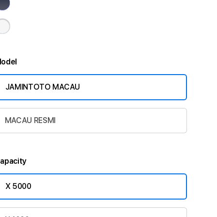
odel
JAMINTOTO MACAU
MACAU RESMI
apacity
X 5000