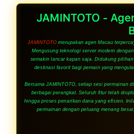
in
modal
JAMINTOTO - Agen
B
JAMINTOTO
merupakan agen Macau terpercay
Mengusung teknologi server modern dengan p
semakin lancar kapan saja. Didukung piliha
destinasi favorit bagi pemain yang mengu
Bersama JAMINTOTO, setiap sesi permainan dira
berbagai perangkat. Seluruh fitur telah dio
hingga proses penarikan dana yang efisien. I
permainan dengan peluang menang besar, l