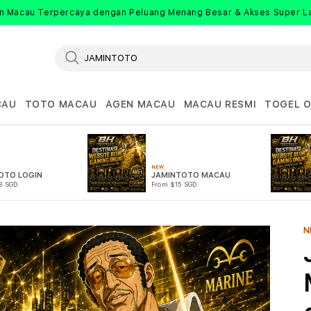
 Macau Terpercaya dengan Peluang Menang Besar & Akses Super L
CAU
TOTO MACAU
AGEN MACAU
MACAU RESMI
TOGEL O
NEW
OTO LOGIN
JAMINTOTO MACAU
8 SGD
From $15 SGD
N