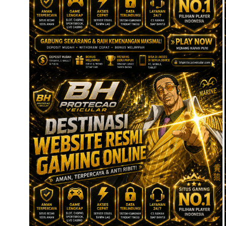
Open
media
2
in
modal