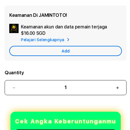
Keamanan Di JAMINTOTO!
Keamanan akun dan data pemain terjaga
Ad
$16.00 SGD
App
Pelajari Selengkapnya
Car
Add
Quantity
Decrease
Incr
quantity
quant
for
for
JAMINTOTO
JAM
-
-
Agen
Agen
Cek Angka Keberuntunganmu
Macau
Maca