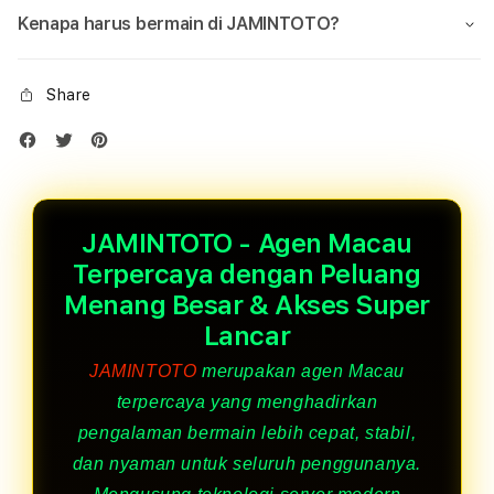
Kenapa harus bermain di JAMINTOTO?
Share
JAMINTOTO - Agen Macau
Terpercaya dengan Peluang
Menang Besar & Akses Super
Lancar
JAMINTOTO
merupakan agen Macau
terpercaya yang menghadirkan
pengalaman bermain lebih cepat, stabil,
dan nyaman untuk seluruh penggunanya.