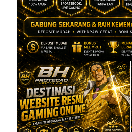
Open
media
1
in
modal