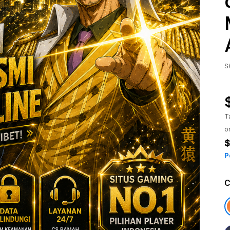
S
T
o
$
P
C