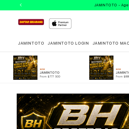
JAMINTOTO - Agen
JAMINTOTO
JAMINTOTO LOGIN
JAMINTOTO MA
NEW
NEW
JAMINTOTO
JAMINT
From $777 SGD
From $88
Skip to
product
information