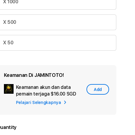
X 1000
X 500
X 50
Keamanan Di JAMINTOTO!
Keamanan akun dan data
Add
Add
pemain terjaga
$16.00 SGD
Apple
Pelajari Selengkapnya
Care
uantity