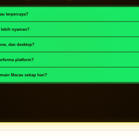
au terpercaya?
dengan akses super lancar, pilihan pasaran yang le
 lebih nyaman?
in terasa lebih nyaman, praktis, dan konsisten setiap h
 yang responsif, waktu muat yang cepat, navigasi yan
one, dan desktop?
inan tanpa gangguan di berbagai perangkat.
alan mulus di Android, iPhone, tablet, laptop, maupun
rforma platform?
aman digunakan kapan saja.
teknologi, optimalisasi server, peningkatan kecepa
ain Macau setiap hari?
tabil, aman, dan memberikan kenyamanan maksimal.
akses super cepat, pasaran yang lengkap, transaks
gga menjadi pilihan utama banyak pemain yang mengut