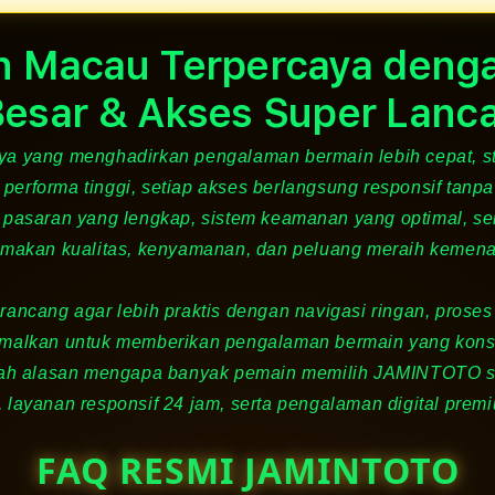
in
modal
 Macau Terpercaya deng
esar & Akses Super Lanc
a yang menghadirkan pengalaman bermain lebih cepat, st
erforma tinggi, setiap akses berlangsung responsif tanpa
n pasaran yang lengkap, sistem keamanan yang optimal, s
tamakan kualitas, kenyamanan, dan peluang meraih kemenan
ncang agar lebih praktis dengan navigasi ringan, proses t
ptimalkan untuk memberikan pengalaman bermain yang konsis
nilah alasan mengapa banyak pemain memilih JAMINTOTO 
ayanan responsif 24 jam, serta pengalaman digital premi
FAQ RESMI JAMINTOTO