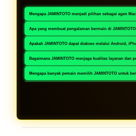
Mengapa JAMINTOTO menjadi pilihan sebagai agen Mac
JAMINTOTO menghadirkan platform modern 
Apa yang membuat pengalaman bermain di JAMINTOTO
profesional sehingga setiap aktivitas berma
Seluruh fitur dirancang dengan teknologi
Apakah JAMINTOTO dapat diakses melalui Android, iPh
sehingga pengguna dapat menikmati perma
Ya. Platform telah dioptimalkan agar berj
Bagaimana JAMINTOTO menjaga kualitas layanan dan pe
responsif membuat seluruh fitur tetap ny
JAMINTOTO terus melakukan pengembangan 
Mengapa banyak pemain memilih JAMINTOTO untuk berm
berkala agar pengalaman bermain tetap s
Karena JAMINTOTO menawarkan kombinasi 
peluang bermain yang lebih optimal sehin