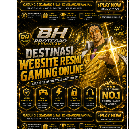
Open
media
4
in
modal