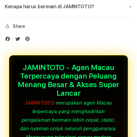
Kenapa harus bermain di JAMINTOTO?
Share
JAMINTOTO - Agen Macau
Terpercaya dengan Peluang
Menang Besar & Akses Super
Lancar
JAMINTOTO
merupakan agen Macau
terpercaya yang menghadirkan
pengalaman bermain lebih cepat, stabil,
dan nyaman untuk seluruh penggunanya.