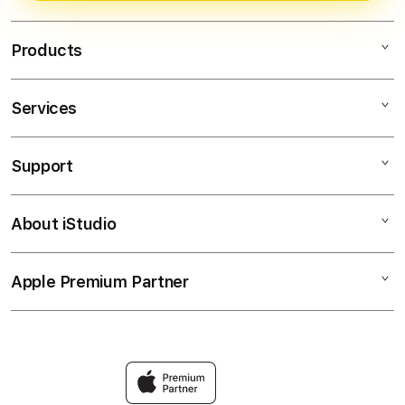
maksimal.
sehingga menjadi pilihan utama
banyak pemain yang mengutamakan
Products
kualitas layanan.
Services
JAMINTOTO
JAMINTOTO LOGIN
Support
AppleCare+
JAMINTOTO MACAU
Corporate
TOTO MACAU
About iStudio
My Account
Toto Macau
AGEN MACAU
Collection & Delivery
Elush Service Provider
MACAU RESMI
Apple Premium Partner
About Us
Returns & Exchanges
Financing Options
TOGEL ONLINE
Find an iStudio near you
Contact Us
Trade-in
AGEN MACAU TERPERCAYA
Why Shop at iStudio
FAQ
Traveller’s Reservation
Elush Corporate Website
Privacy Policy