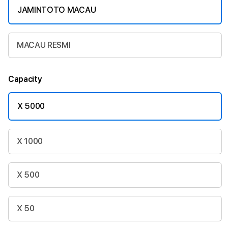
JAMINTOTO MACAU
MACAU RESMI
Capacity
X 5000
X 1000
X 500
X 50