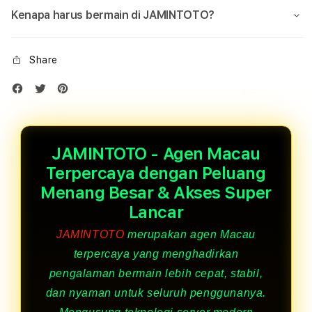
Kenapa harus bermain di JAMINTOTO?
Share
JAMINTOTO - Agen Macau
Terpercaya dengan Peluang
Menang Besar & Akses Super
Lancar
JAMINTOTO
merupakan agen Macau
terpercaya yang menghadirkan
pengalaman bermain lebih cepat, stabil,
dan nyaman untuk seluruh penggunanya.