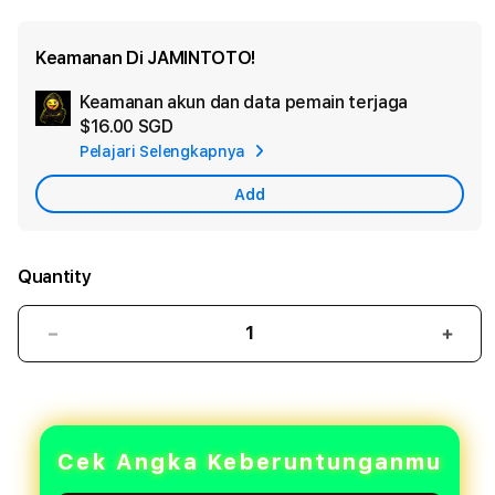
Keamanan Di JAMINTOTO!
Keamanan akun dan data pemain terjaga
Ad
$16.00 SGD
App
Pelajari Selengkapnya
Car
Add
Quantity
Decrease
Incr
quantity
quant
for
for
JAMINTOTO
JAM
-
-
Agen
Agen
Cek Angka Keberuntunganmu
Macau
Maca