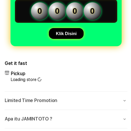
Terpercaya
Terp
dengan
deng
0
0
0
0
Peluang
Pelu
Menang
Men
Besar
Besa
&
&
Klik Disini
Akses
Akse
Super
Supe
Lancar
Lanc
Get it fast
Pickup
Loading store
Limited Time Promotion
Apa itu JAMINTOTO ?