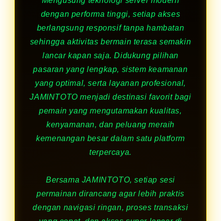
Mengusung teknologi server modern
dengan performa tinggi, setiap akses
berlangsung responsif tanpa hambatan
sehingga aktivitas bermain terasa semakin
lancar kapan saja. Didukung pilihan
pasaran yang lengkap, sistem keamanan
yang optimal, serta layanan profesional,
JAMINTOTO menjadi destinasi favorit bagi
pemain yang mengutamakan kualitas,
kenyamanan, dan peluang meraih
kemenangan besar dalam satu platform
terpercaya.
Bersama JAMINTOTO, setiap sesi
permainan dirancang agar lebih praktis
dengan navigasi ringan, proses transaksi