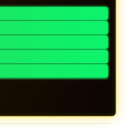
ngkap, sistem yang stabil, serta layanan
ari.
g ringan, dan performa server yang stabil
 desktop. Tampilan adaptif dan sistem yang
tan akses, serta pembaruan sistem secara
i praktis, sistem yang konsisten, serta
amakan kualitas layanan.