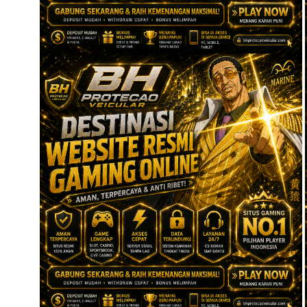
Open
media
4
in
modal