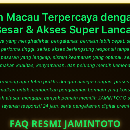
in
modal
 Macau Terpercaya deng
esar & Akses Super Lanc
a yang menghadirkan pengalaman bermain lebih cepat, st
erforma tinggi, setiap akses berlangsung responsif tanpa
n pasaran yang lengkap, sistem keamanan yang optimal, s
tamakan kualitas, kenyamanan, dan peluang meraih kemenan
ncang agar lebih praktis dengan navigasi ringan, proses t
ptimalkan untuk memberikan pengalaman bermain yang konsis
nilah alasan mengapa banyak pemain memilih JAMINTOTO 
ayanan responsif 24 jam, serta pengalaman digital premi
FAQ RESMI JAMINTOTO