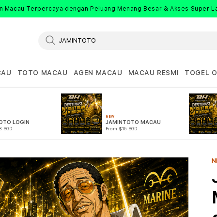
 Macau Terpercaya dengan Peluang Menang Besar & Akses Super L
CAU
TOTO MACAU
AGEN MACAU
MACAU RESMI
TOGEL O
NEW
OTO LOGIN
JAMINTOTO MACAU
8 SGD
From $15 SGD
N