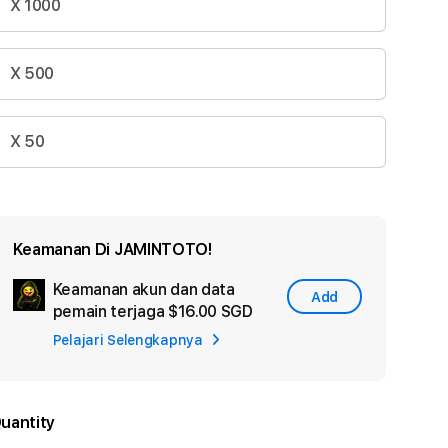
X 1000
X 500
X 50
Keamanan Di JAMINTOTO!
Keamanan akun dan data
Add
Add
pemain terjaga
$16.00 SGD
Apple
Pelajari Selengkapnya
Care
uantity