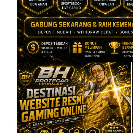
Open
media
1
in
modal