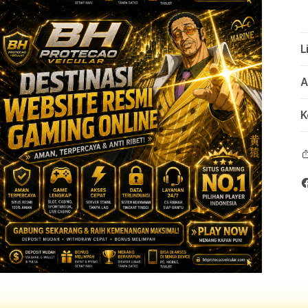
Open
media
7
in
L
modal
A
K
Open
media
9