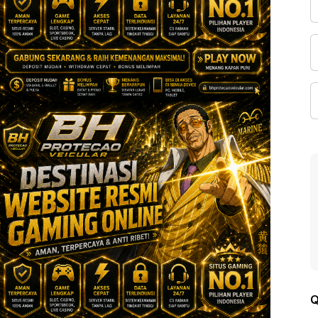
Open
media
3
in
modal
Q