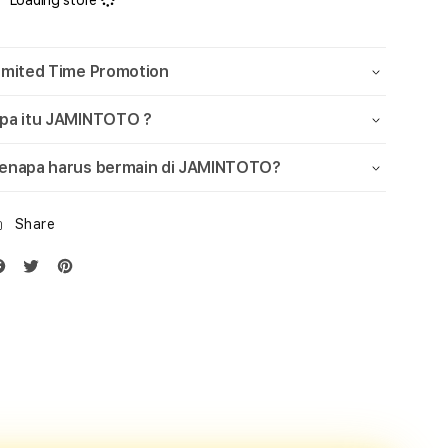
Loading store
imited Time Promotion
pa itu JAMINTOTO ?
enapa harus bermain di JAMINTOTO?
Share