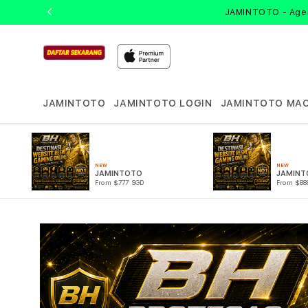
JAMINTOTO - Agen
JAMINTOTO
JAMINTOTO LOGIN
JAMINTOTO MA
NEW
NEW
JAMINTOTO
JAMINT
From $777 SGD
From $88
Skip to
product
information