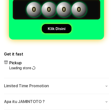
Terpercaya
Terp
dengan
deng
0
0
0
0
Peluang
Pelu
Menang
Men
Besar
Besa
&
&
Klik Disini
Akses
Akse
Super
Supe
Lancar
Lanc
Get it fast
Pickup
Loading store
Limited Time Promotion
Apa itu JAMINTOTO ?