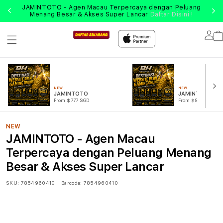
JAMINTOTO - Agen Macau Terpercaya dengan Peluang
Lo
Menang Besar & Akses Super Lancar
Daftar Disini !
Lo
in
NEW
NEW
JAMINTOTO
JAMINTOTO LO
From $777 SGD
From $888 SGD
NEW
JAMINTOTO - Agen Macau
Terpercaya dengan Peluang Menang
Besar & Akses Super Lancar
SKU:
7854960410
Barcode:
7854960410