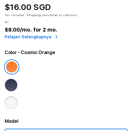
$16.00 SGD
Tax included.
Shipping
calculated at checkout.
or
$8.00
/mo. for 2 mo.
Pelajari Selengkapnya
Color
- Cosmic Orange
Model