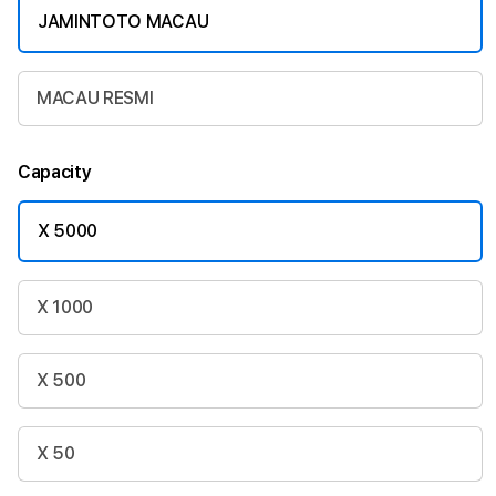
JAMINTOTO MACAU
MACAU RESMI
Capacity
X 5000
X 1000
X 500
X 50