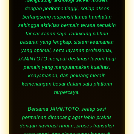
Mengusung teknologi server modern
dengan performa tinggi, setiap akses
berlangsung responsif tanpa hambatan
sehingga aktivitas bermain terasa semakin
lancar kapan saja. Didukung pilihan
pasaran yang lengkap, sistem keamanan
yang optimal, serta layanan profesional,
JAMINTOTO menjadi destinasi favorit bagi
pemain yang mengutamakan kualitas,
kenyamanan, dan peluang meraih
kemenangan besar dalam satu platform
terpercaya.
Bersama JAMINTOTO, setiap sesi
permainan dirancang agar lebih praktis
dengan navigasi ringan, proses transaksi