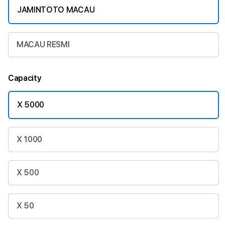
JAMINTOTO MACAU
MACAU RESMI
Capacity
X 5000
X 1000
X 500
X 50