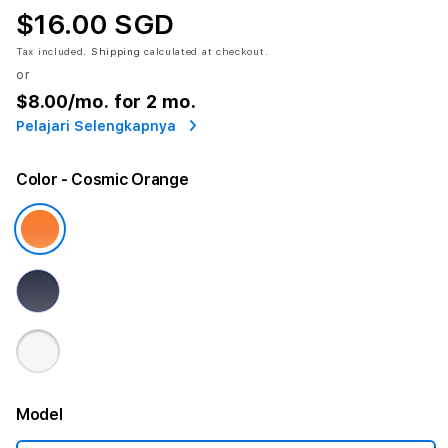
$16.00 SGD
Tax included.
Shipping
calculated at checkout.
or
$8.00
/mo. for 2 mo.
Pelajari Selengkapnya
Color
- Cosmic Orange
Model