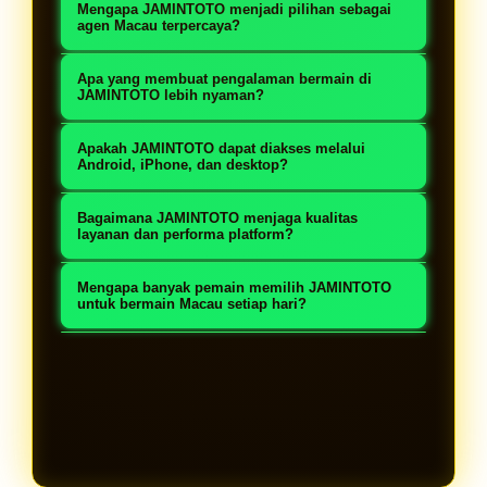
Mengapa JAMINTOTO menjadi pilihan sebagai
agen Macau terpercaya?
JAMINTOTO menghadirkan platform
Apa yang membuat pengalaman bermain di
modern dengan akses super lancar,
JAMINTOTO lebih nyaman?
pilihan pasaran yang lengkap, sistem
Seluruh fitur dirancang dengan
Apakah JAMINTOTO dapat diakses melalui
yang stabil, serta layanan profesional
teknologi yang responsif, waktu
Android, iPhone, dan desktop?
sehingga setiap aktivitas bermain
muat yang cepat, navigasi yang
Ya. Platform telah dioptimalkan agar
terasa lebih nyaman, praktis, dan
Bagaimana JAMINTOTO menjaga kualitas
ringan, dan performa server yang
berjalan mulus di Android, iPhone,
layanan dan performa platform?
konsisten setiap hari.
stabil sehingga pengguna dapat
tablet, laptop, maupun desktop.
JAMINTOTO terus melakukan
menikmati permainan tanpa
Mengapa banyak pemain memilih JAMINTOTO
Tampilan adaptif dan sistem yang
pengembangan teknologi,
untuk bermain Macau setiap hari?
gangguan di berbagai perangkat.
responsif membuat seluruh fitur
optimalisasi server, peningkatan
Karena JAMINTOTO menawarkan
tetap nyaman digunakan kapan saja.
kecepatan akses, serta pembaruan
kombinasi akses super cepat,
sistem secara berkala agar
pasaran yang lengkap, transaksi
pengalaman bermain tetap stabil,
praktis, sistem yang konsisten, serta
aman, dan memberikan kenyamanan
peluang bermain yang lebih optimal