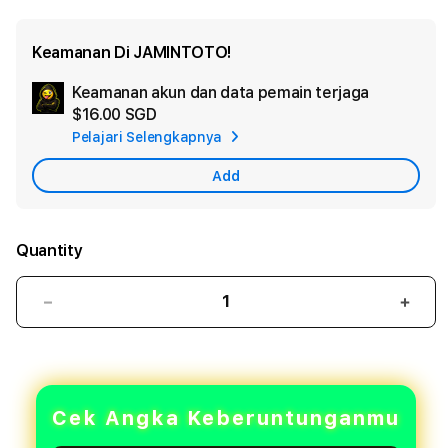
Keamanan Di JAMINTOTO!
Keamanan akun dan data pemain terjaga
Ad
$16.00 SGD
App
Pelajari Selengkapnya
Car
Add
Quantity
Decrease
Incr
quantity
quant
for
for
JAMINTOTO
JAM
-
-
Agen
Agen
Cek Angka Keberuntunganmu
Macau
Maca