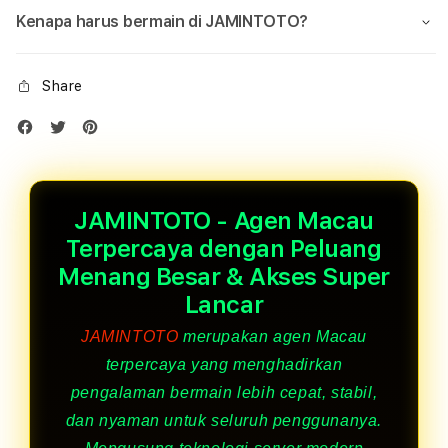
Kenapa harus bermain di JAMINTOTO?
Share
JAMINTOTO - Agen Macau
Terpercaya dengan Peluang
Menang Besar & Akses Super
Lancar
JAMINTOTO
merupakan agen Macau
terpercaya yang menghadirkan
pengalaman bermain lebih cepat, stabil,
dan nyaman untuk seluruh penggunanya.