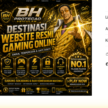
Open
media
7
in
L
modal
A
K
Open
media
9