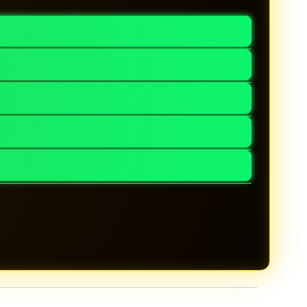
ngkap, sistem yang stabil, serta layanan
ari.
g ringan, dan performa server yang stabil
 desktop. Tampilan adaptif dan sistem yang
tan akses, serta pembaruan sistem secara
i praktis, sistem yang konsisten, serta
amakan kualitas layanan.