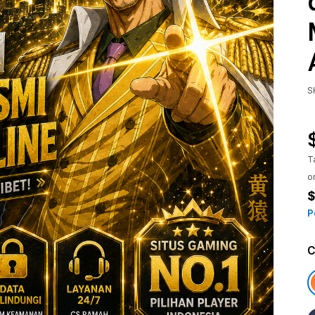
S
T
o
$
P
C