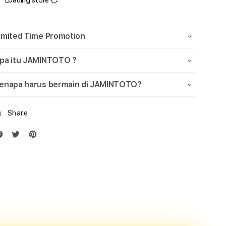
Loading store
imited Time Promotion
pa itu JAMINTOTO ?
enapa harus bermain di JAMINTOTO?
Share