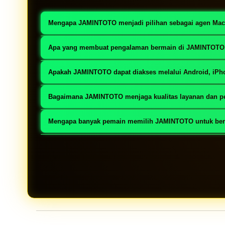
Mengapa JAMINTOTO menjadi pilihan sebagai agen Mac
JAMINTOTO menghadirkan platform modern 
Apa yang membuat pengalaman bermain di JAMINTOTO
profesional sehingga setiap aktivitas berma
Seluruh fitur dirancang dengan teknologi
Apakah JAMINTOTO dapat diakses melalui Android, iPh
sehingga pengguna dapat menikmati perma
Ya. Platform telah dioptimalkan agar berj
Bagaimana JAMINTOTO menjaga kualitas layanan dan pe
responsif membuat seluruh fitur tetap ny
JAMINTOTO terus melakukan pengembangan 
Mengapa banyak pemain memilih JAMINTOTO untuk berm
berkala agar pengalaman bermain tetap s
Karena JAMINTOTO menawarkan kombinasi 
peluang bermain yang lebih optimal sehin