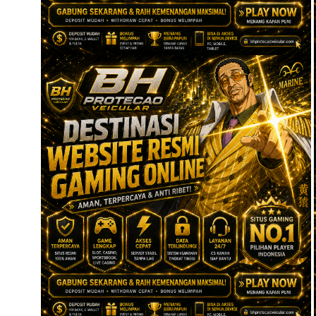
Open
media
4
in
modal