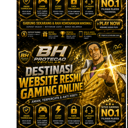
Open
media
2
in
modal