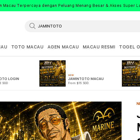
 Macau Terpercaya dengan Peluang Menang Besar & Akses Super L
CAU
TOTO MACAU
AGEN MACAU
MACAU RESMI
TOGEL O
NEW
OTO LOGIN
JAMINTOTO MACAU
8 SGD
From $15 SGD
N