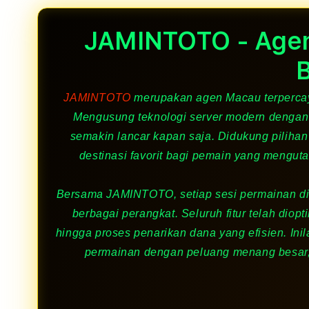
in
modal
JAMINTOTO - Agen
B
JAMINTOTO
merupakan agen Macau terpercay
Mengusung teknologi server modern dengan p
semakin lancar kapan saja. Didukung piliha
destinasi favorit bagi pemain yang mengu
Bersama JAMINTOTO, setiap sesi permainan dira
berbagai perangkat. Seluruh fitur telah dio
hingga proses penarikan dana yang efisien. I
permainan dengan peluang menang besar, l