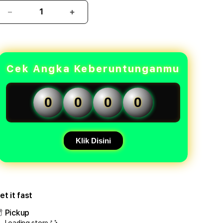
Decrease
Increase
quantity
quantity
for
for
JAMINTOTO
JAMINTOTO
-
-
Cek Angka Keberuntunganmu
Agen
Agen
Macau
Macau
Terpercaya
Terpercaya
0
0
0
0
dengan
dengan
Peluang
Peluang
Menang
Menang
Besar
Besar
Klik Disini
&
&
Akses
Akses
Super
Super
Lancar
Lancar
et it fast
Pickup