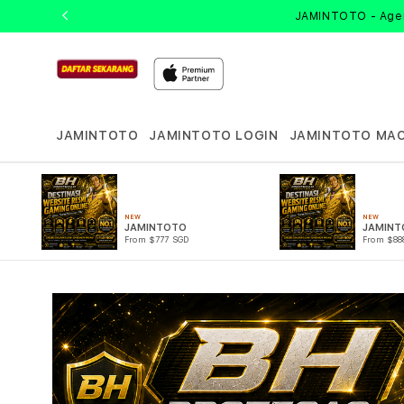
JAMINTOTO - Agen
JAMINTOTO
JAMINTOTO LOGIN
JAMINTOTO MA
NEW
NEW
JAMINTOTO
JAMINT
From $777 SGD
From $88
Skip to
product
information