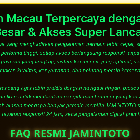
in
modal
 Macau Terpercaya deng
esar & Akses Super Lanc
a yang menghadirkan pengalaman bermain lebih cepat, st
erforma tinggi, setiap akses berlangsung responsif tanpa
n pasaran yang lengkap, sistem keamanan yang optimal, s
tamakan kualitas, kenyamanan, dan peluang meraih kemenan
ncang agar lebih praktis dengan navigasi ringan, proses t
ptimalkan untuk memberikan pengalaman bermain yang konsis
nilah alasan mengapa banyak pemain memilih JAMINTOTO 
ayanan responsif 24 jam, serta pengalaman digital premi
FAQ RESMI JAMINTOTO