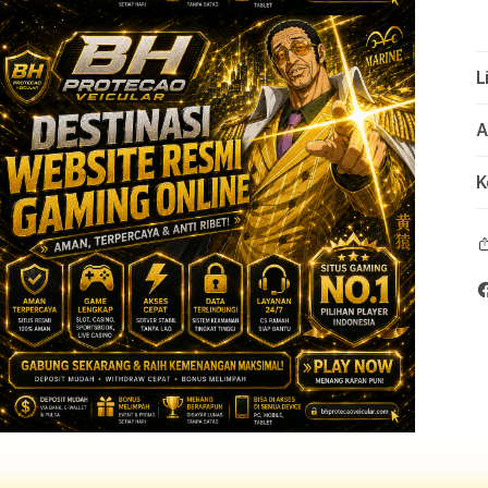
Open
media
7
in
L
modal
A
K
Open
media
9