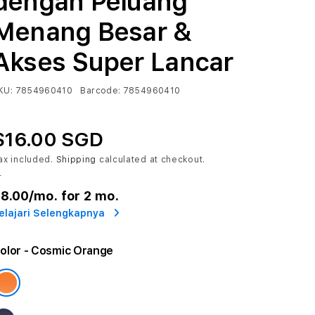
dengan Peluang
Menang Besar &
Akses Super Lancar
KU:
7854960410
Barcode:
7854960410
$16.00 SGD
ax included.
Shipping
calculated at checkout.
r
8.00
/mo. for 2 mo.
elajari Selengkapnya
olor
- Cosmic Orange