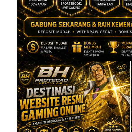
Open
media
1
in
modal