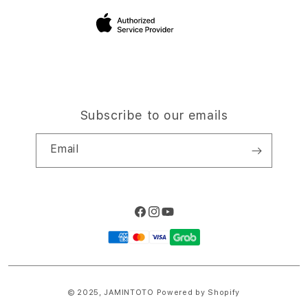
Site Terms of Use
Subscribe to our emails
Email
Facebook
Instagram
YouTube
Payment
methods
© 2025,
JAMINTOTO
Powered by Shopify