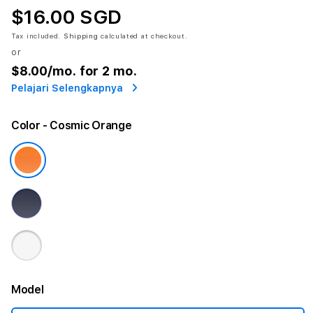
$16.00 SGD
Tax included.
Shipping
calculated at checkout.
or
$8.00
/mo. for 2 mo.
Pelajari Selengkapnya
Color
- Cosmic Orange
Model