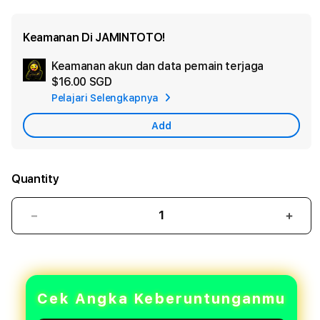
Keamanan Di JAMINTOTO!
Keamanan akun dan data pemain terjaga
Ad
$16.00 SGD
App
Pelajari Selengkapnya
Car
Add
Quantity
Decrease
Incr
quantity
quant
for
for
JAMINTOTO
JAM
-
-
Agen
Agen
Cek Angka Keberuntunganmu
Macau
Maca