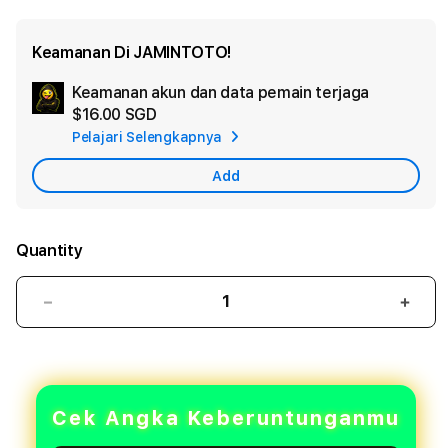
Keamanan Di JAMINTOTO!
Keamanan akun dan data pemain terjaga
Ad
$16.00 SGD
App
Pelajari Selengkapnya
Car
Add
Quantity
Decrease
Incr
quantity
quant
for
for
JAMINTOTO
JAM
-
-
Agen
Agen
Cek Angka Keberuntunganmu
Macau
Maca