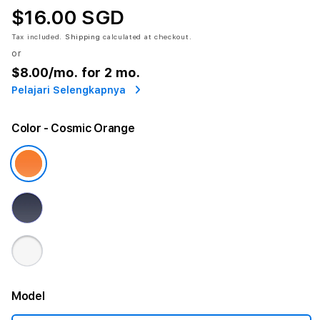
$16.00 SGD
Tax included.
Shipping
calculated at checkout.
or
$8.00
/mo. for 2 mo.
Pelajari Selengkapnya
Color
- Cosmic Orange
Model