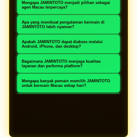
Mengapa JAMINTOTO menjadi pilihan sebagai
agen Macau terpercaya?
JAMINTOTO menghadirkan platform
Apa yang membuat pengalaman bermain di
modern dengan akses super lancar,
JAMINTOTO lebih nyaman?
pilihan pasaran yang lengkap, sistem
Seluruh fitur dirancang dengan
Apakah JAMINTOTO dapat diakses melalui
yang stabil, serta layanan profesional
teknologi yang responsif, waktu
Android, iPhone, dan desktop?
sehingga setiap aktivitas bermain
muat yang cepat, navigasi yang
Ya. Platform telah dioptimalkan agar
terasa lebih nyaman, praktis, dan
Bagaimana JAMINTOTO menjaga kualitas
ringan, dan performa server yang
berjalan mulus di Android, iPhone,
layanan dan performa platform?
konsisten setiap hari.
stabil sehingga pengguna dapat
tablet, laptop, maupun desktop.
JAMINTOTO terus melakukan
menikmati permainan tanpa
Mengapa banyak pemain memilih JAMINTOTO
Tampilan adaptif dan sistem yang
pengembangan teknologi,
untuk bermain Macau setiap hari?
gangguan di berbagai perangkat.
responsif membuat seluruh fitur
optimalisasi server, peningkatan
Karena JAMINTOTO menawarkan
tetap nyaman digunakan kapan saja.
kecepatan akses, serta pembaruan
kombinasi akses super cepat,
sistem secara berkala agar
pasaran yang lengkap, transaksi
pengalaman bermain tetap stabil,
praktis, sistem yang konsisten, serta
aman, dan memberikan kenyamanan
peluang bermain yang lebih optimal