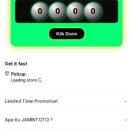
Terpercaya
Terp
dengan
deng
0
0
0
0
Peluang
Pelu
Menang
Men
Besar
Besa
&
&
Klik Disini
Akses
Akse
Super
Supe
Lancar
Lanc
Get it fast
Pickup
Loading store
Limited Time Promotion
Apa itu JAMINTOTO ?