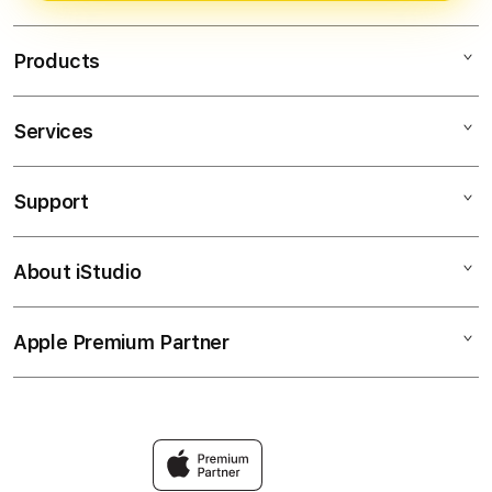
maksimal.
sehingga menjadi pilihan utama
banyak pemain yang mengutamakan
Products
kualitas layanan.
Services
JAMINTOTO
JAMINTOTO LOGIN
Support
AppleCare+
JAMINTOTO MACAU
Corporate
TOTO MACAU
About iStudio
My Account
Toto Macau
AGEN MACAU
Collection & Delivery
Elush Service Provider
MACAU RESMI
Apple Premium Partner
About Us
Returns & Exchanges
Financing Options
TOGEL ONLINE
Find an iStudio near you
Contact Us
Trade-in
AGEN MACAU TERPERCAYA
Why Shop at iStudio
FAQ
Traveller’s Reservation
Elush Corporate Website
Privacy Policy