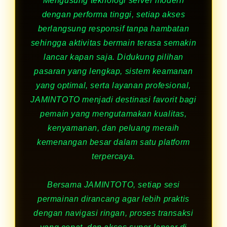
Mengusung teknologi server modern
dengan performa tinggi, setiap akses
berlangsung responsif tanpa hambatan
sehingga aktivitas bermain terasa semakin
lancar kapan saja. Didukung pilihan
pasaran yang lengkap, sistem keamanan
yang optimal, serta layanan profesional,
JAMINTOTO menjadi destinasi favorit bagi
pemain yang mengutamakan kualitas,
kenyamanan, dan peluang meraih
kemenangan besar dalam satu platform
terpercaya.
Bersama JAMINTOTO, setiap sesi
permainan dirancang agar lebih praktis
dengan navigasi ringan, proses transaksi