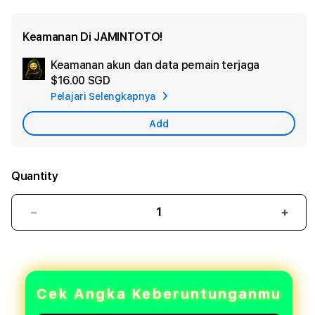
Keamanan Di JAMINTOTO!
Keamanan akun dan data pemain terjaga
Ad
$16.00 SGD
App
Pelajari Selengkapnya
Car
Add
Quantity
Decrease
Incr
quantity
quant
for
for
JAMINTOTO
JAM
-
-
Agen
Agen
Cek Angka Keberuntunganmu
Macau
Maca