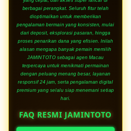
yang cepat, dan akses super lancar di
berbagai perangkat. Seluruh fitur telah
dioptimalkan untuk memberikan
pengalaman bermain yang konsisten, mulai
dari deposit, eksplorasi pasaran, hingga
proses penarikan dana yang efisien. Inilah
alasan mengapa banyak pemain memilih
JAMINTOTO sebagai agen Macau
terpercaya untuk menikmati permainan
dengan peluang menang besar, layanan
responsif 24 jam, serta pengalaman digital
premium yang selalu siap menemani setiap
hari.
FAQ RESMI JAMINTOTO