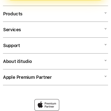
maksimal.
sehingga menjadi pilihan utama
banyak pemain yang mengutamakan
Products
kualitas layanan.
Services
JAMINTOTO
JAMINTOTO LOGIN
Support
AppleCare+
JAMINTOTO MACAU
Corporate
TOTO MACAU
About iStudio
My Account
Toto Macau
AGEN MACAU
Collection & Delivery
Elush Service Provider
MACAU RESMI
Apple Premium Partner
About Us
Returns & Exchanges
Financing Options
TOGEL ONLINE
Find an iStudio near you
Contact Us
Trade-in
AGEN MACAU TERPERCAYA
Why Shop at iStudio
FAQ
Traveller’s Reservation
Elush Corporate Website
Privacy Policy