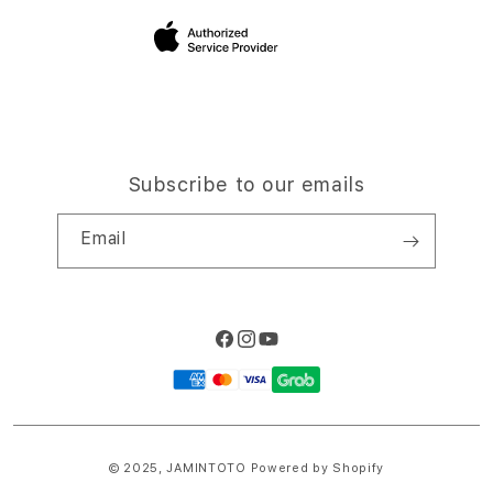
Site Terms of Use
Subscribe to our emails
Email
Facebook
Instagram
YouTube
Payment
methods
© 2025,
JAMINTOTO
Powered by Shopify