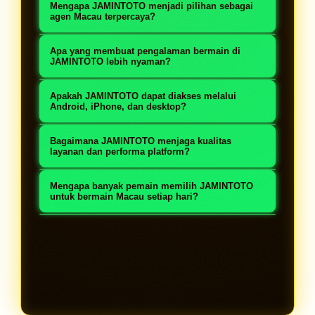
Mengapa JAMINTOTO menjadi pilihan sebagai
agen Macau terpercaya?
JAMINTOTO menghadirkan platform
Apa yang membuat pengalaman bermain di
modern dengan akses super lancar,
JAMINTOTO lebih nyaman?
pilihan pasaran yang lengkap, sistem
Seluruh fitur dirancang dengan
Apakah JAMINTOTO dapat diakses melalui
yang stabil, serta layanan profesional
teknologi yang responsif, waktu
Android, iPhone, dan desktop?
sehingga setiap aktivitas bermain
muat yang cepat, navigasi yang
Ya. Platform telah dioptimalkan agar
terasa lebih nyaman, praktis, dan
Bagaimana JAMINTOTO menjaga kualitas
ringan, dan performa server yang
berjalan mulus di Android, iPhone,
layanan dan performa platform?
konsisten setiap hari.
stabil sehingga pengguna dapat
tablet, laptop, maupun desktop.
JAMINTOTO terus melakukan
menikmati permainan tanpa
Mengapa banyak pemain memilih JAMINTOTO
Tampilan adaptif dan sistem yang
pengembangan teknologi,
untuk bermain Macau setiap hari?
gangguan di berbagai perangkat.
responsif membuat seluruh fitur
optimalisasi server, peningkatan
Karena JAMINTOTO menawarkan
tetap nyaman digunakan kapan saja.
kecepatan akses, serta pembaruan
kombinasi akses super cepat,
sistem secara berkala agar
pasaran yang lengkap, transaksi
pengalaman bermain tetap stabil,
praktis, sistem yang konsisten, serta
aman, dan memberikan kenyamanan
peluang bermain yang lebih optimal