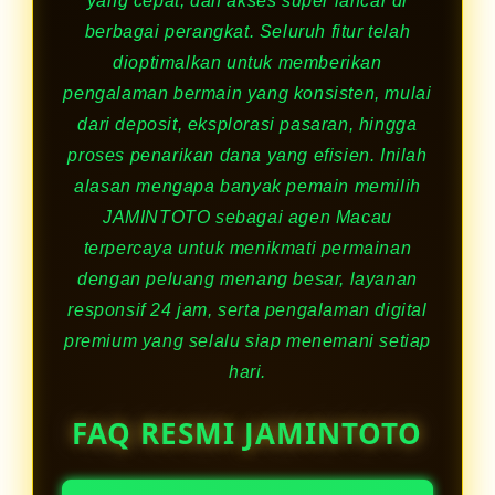
yang cepat, dan akses super lancar di
berbagai perangkat. Seluruh fitur telah
dioptimalkan untuk memberikan
pengalaman bermain yang konsisten, mulai
dari deposit, eksplorasi pasaran, hingga
proses penarikan dana yang efisien. Inilah
alasan mengapa banyak pemain memilih
JAMINTOTO sebagai agen Macau
terpercaya untuk menikmati permainan
dengan peluang menang besar, layanan
responsif 24 jam, serta pengalaman digital
premium yang selalu siap menemani setiap
hari.
FAQ RESMI JAMINTOTO