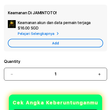
Keamanan Di JAMINTOTO!
Keamanan akun dan data pemain terjaga
Ad
$16.00 SGD
App
Pelajari Selengkapnya
Car
Add
Quantity
Decrease
Incr
quantity
quant
for
for
JAMINTOTO
JAM
-
-
Agen
Agen
Cek Angka Keberuntunganmu
Macau
Maca