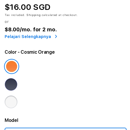
$16.00 SGD
Tax included.
Shipping
calculated at checkout.
or
$8.00
/mo. for 2 mo.
Pelajari Selengkapnya
Color
- Cosmic Orange
Model