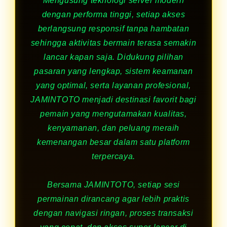
Mengusung teknologi server modern
dengan performa tinggi, setiap akses
berlangsung responsif tanpa hambatan
sehingga aktivitas bermain terasa semakin
lancar kapan saja. Didukung pilihan
pasaran yang lengkap, sistem keamanan
yang optimal, serta layanan profesional,
JAMINTOTO menjadi destinasi favorit bagi
pemain yang mengutamakan kualitas,
kenyamanan, dan peluang meraih
kemenangan besar dalam satu platform
terpercaya.
Bersama JAMINTOTO, setiap sesi
permainan dirancang agar lebih praktis
dengan navigasi ringan, proses transaksi