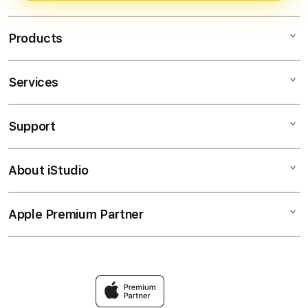
maksimal.
sehingga menjadi pilihan utama
banyak pemain yang mengutamakan
Products
kualitas layanan.
Services
JAMINTOTO
JAMINTOTO LOGIN
Support
AppleCare+
JAMINTOTO MACAU
Corporate
TOTO MACAU
About iStudio
My Account
Toto Macau
AGEN MACAU
Collection & Delivery
Elush Service Provider
MACAU RESMI
Apple Premium Partner
About Us
Returns & Exchanges
Financing Options
TOGEL ONLINE
Find an iStudio near you
Contact Us
Trade-in
AGEN MACAU TERPERCAYA
Why Shop at iStudio
FAQ
Traveller’s Reservation
Elush Corporate Website
Privacy Policy