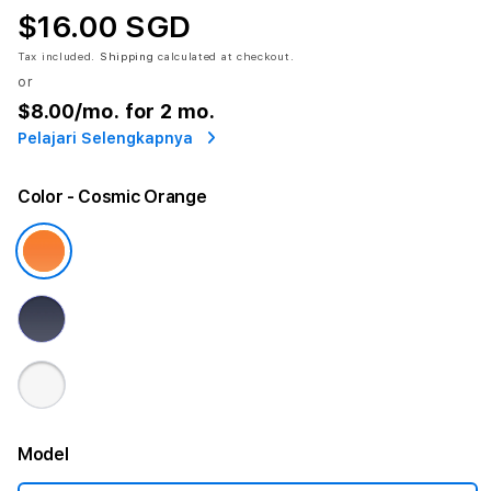
$16.00 SGD
Tax included.
Shipping
calculated at checkout.
or
$8.00
/mo. for 2 mo.
Pelajari Selengkapnya
Color
- Cosmic Orange
Model