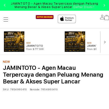
JAMINTOTO - Agen Macau Terpercaya dengan Peluang
Lo
Menang Besar & Akses Super Lancar
Daftar Disini !
Lo
in
NEW
NEW
JAMINTOTO
JAMINTOTO LO
From $777 SGD
From $888 SGD
NEW
JAMINTOTO - Agen Macau
Terpercaya dengan Peluang Menang
Besar & Akses Super Lancar
SKU:
7854960410
Barcode:
7854960410