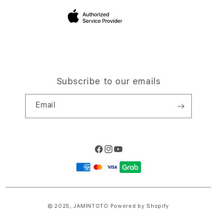
Site Terms of Use
Subscribe to our emails
Email
Facebook
Instagram
YouTube
Payment
methods
© 2025,
JAMINTOTO
Powered by Shopify