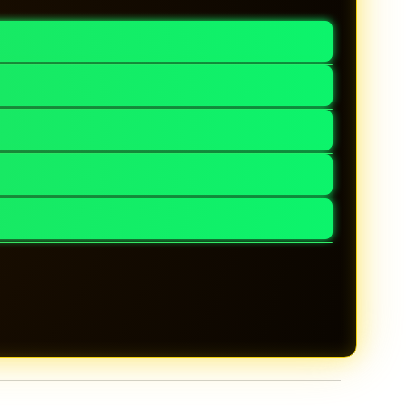
ngkap, sistem yang stabil, serta layanan
ari.
g ringan, dan performa server yang stabil
 desktop. Tampilan adaptif dan sistem yang
tan akses, serta pembaruan sistem secara
i praktis, sistem yang konsisten, serta
amakan kualitas layanan.