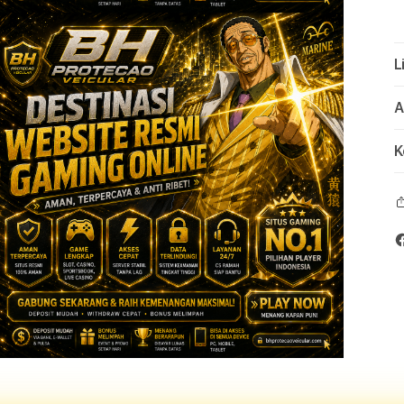
Open
media
7
in
L
modal
A
K
Open
media
9