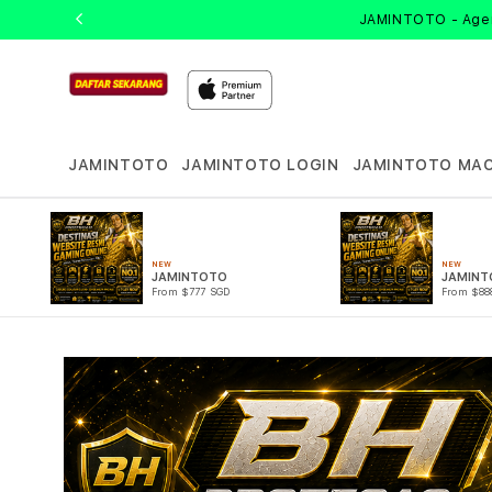
JAMINTOTO - Agen
JAMINTOTO
JAMINTOTO LOGIN
JAMINTOTO MA
NEW
NEW
JAMINTOTO
JAMINT
From $777 SGD
From $88
Skip to
product
information