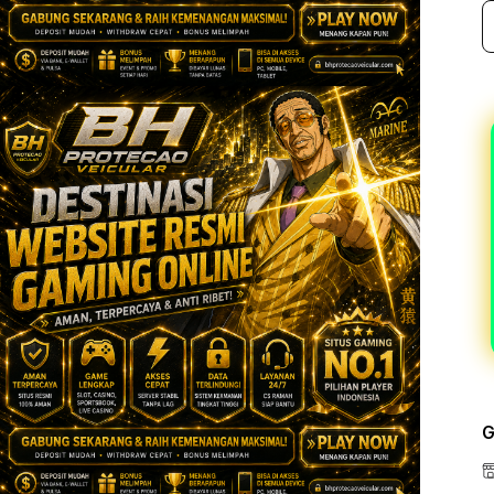
Open
media
5
in
modal
G