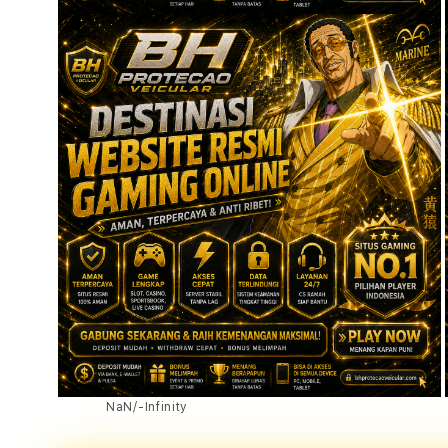
Open
media
6
in
modal
Open
of
NaN
/
-Infinity
media
8