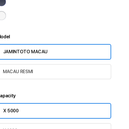
odel
JAMINTOTO MACAU
MACAU RESMI
apacity
X 5000