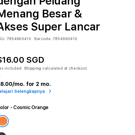
dengan Peluang
Menang Besar &
Akses Super Lancar
KU:
7854960410
Barcode:
7854960410
$16.00 SGD
ax included.
Shipping
calculated at checkout.
r
8.00
/mo. for 2 mo.
elajari Selengkapnya
olor
- Cosmic Orange