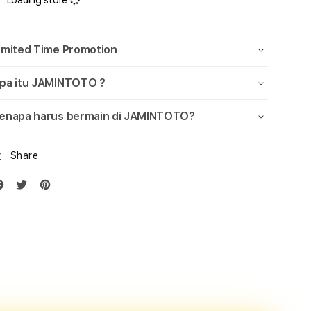
Loading store
imited Time Promotion
pa itu JAMINTOTO ?
enapa harus bermain di JAMINTOTO?
Share