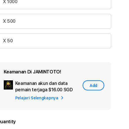
X 1000
X 500
X 50
Keamanan Di JAMINTOTO!
Keamanan akun dan data
Add
Add
pemain terjaga
$16.00 SGD
Apple
Pelajari Selengkapnya
Care
uantity