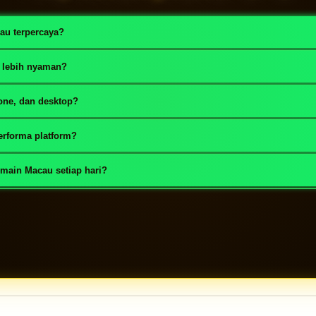
au terpercaya?
dengan akses super lancar, pilihan pasaran yang le
 lebih nyaman?
in terasa lebih nyaman, praktis, dan konsisten setiap h
 yang responsif, waktu muat yang cepat, navigasi yan
one, dan desktop?
inan tanpa gangguan di berbagai perangkat.
alan mulus di Android, iPhone, tablet, laptop, maupun
rforma platform?
aman digunakan kapan saja.
teknologi, optimalisasi server, peningkatan kecepa
ain Macau setiap hari?
tabil, aman, dan memberikan kenyamanan maksimal.
akses super cepat, pasaran yang lengkap, transaks
gga menjadi pilihan utama banyak pemain yang mengut