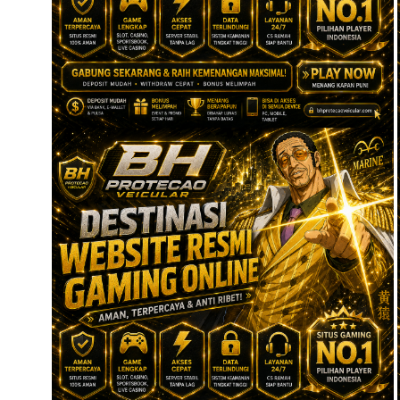
Open
media
2
in
modal