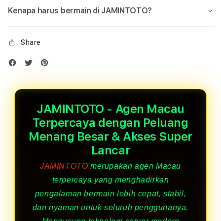
Kenapa harus bermain di JAMINTOTO?
Share
JAMINTOTO - Agen Macau
Terpercaya dengan Peluang
Menang Besar & Akses Super
Lancar
JAMINTOTO
merupakan agen Macau
terpercaya yang menghadirkan
pengalaman bermain lebih cepat, stabil,
dan nyaman untuk seluruh penggunanya.