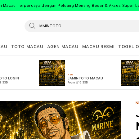
 Macau Terpercaya dengan Peluang Menang Besar & Akses Super L
CAU
TOTO MACAU
AGEN MACAU
MACAU RESMI
TOGEL O
NEW
OTO LOGIN
JAMINTOTO MACAU
8 SGD
From $15 SGD
N