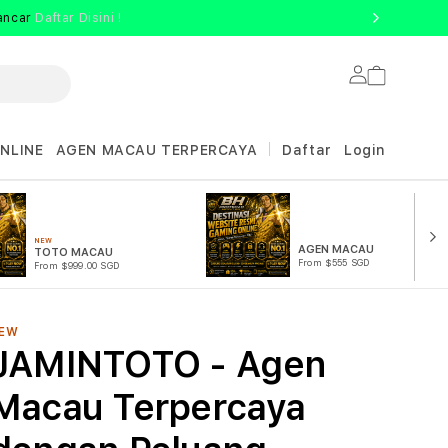
ancar
Daftar Disini !
Log
Cart
in
NLINE
AGEN MACAU TERPERCAYA
Daftar
Login
NEW
AGEN MACAU
TOTO MACAU
From $555 SGD
From $999.00 SGD
EW
JAMINTOTO - Agen
Macau Terpercaya