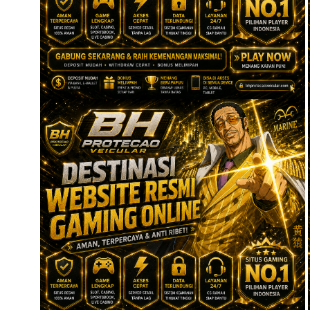
Open
media
2
in
modal