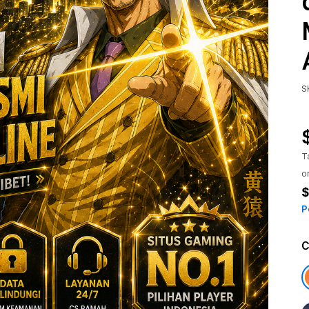
S
T
o
$
P
C