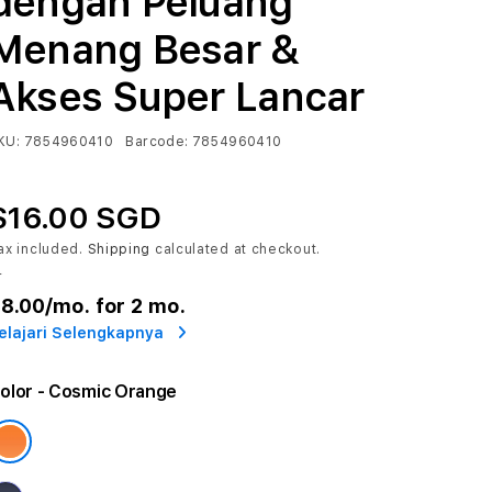
dengan Peluang
Menang Besar &
Akses Super Lancar
KU:
7854960410
Barcode:
7854960410
$16.00 SGD
ax included.
Shipping
calculated at checkout.
r
8.00
/mo. for 2 mo.
elajari Selengkapnya
olor
- Cosmic Orange