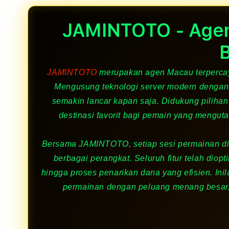
in
modal
JAMINTOTO - Agen
B
JAMINTOTO
merupakan agen Macau terpercay
Mengusung teknologi server modern dengan p
semakin lancar kapan saja. Didukung piliha
destinasi favorit bagi pemain yang mengu
Bersama JAMINTOTO, setiap sesi permainan dira
berbagai perangkat. Seluruh fitur telah dio
hingga proses penarikan dana yang efisien. I
permainan dengan peluang menang besar, l