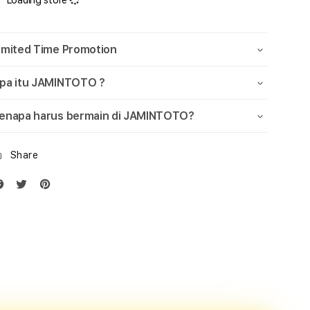
Loading store
imited Time Promotion
pa itu JAMINTOTO ?
enapa harus bermain di JAMINTOTO?
Share