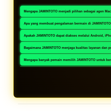
Mengapa JAMINTOTO menjadi pilihan sebagai agen Mac
JAMINTOTO menghadirkan platform modern 
Apa yang membuat pengalaman bermain di JAMINTOTO
profesional sehingga setiap aktivitas berma
Seluruh fitur dirancang dengan teknologi
Apakah JAMINTOTO dapat diakses melalui Android, iPh
sehingga pengguna dapat menikmati perma
Ya. Platform telah dioptimalkan agar berj
Bagaimana JAMINTOTO menjaga kualitas layanan dan pe
responsif membuat seluruh fitur tetap ny
JAMINTOTO terus melakukan pengembangan 
Mengapa banyak pemain memilih JAMINTOTO untuk berm
berkala agar pengalaman bermain tetap s
Karena JAMINTOTO menawarkan kombinasi 
peluang bermain yang lebih optimal sehin