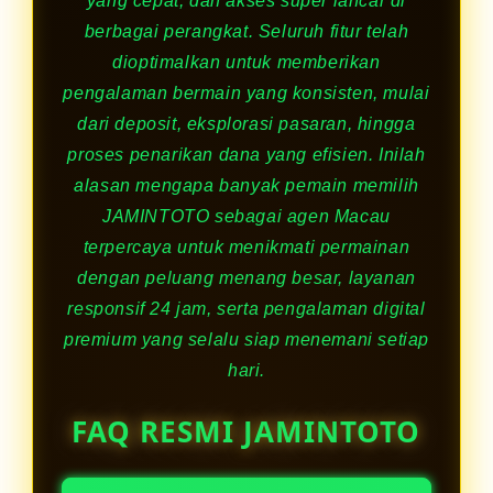
yang cepat, dan akses super lancar di
berbagai perangkat. Seluruh fitur telah
dioptimalkan untuk memberikan
pengalaman bermain yang konsisten, mulai
dari deposit, eksplorasi pasaran, hingga
proses penarikan dana yang efisien. Inilah
alasan mengapa banyak pemain memilih
JAMINTOTO sebagai agen Macau
terpercaya untuk menikmati permainan
dengan peluang menang besar, layanan
responsif 24 jam, serta pengalaman digital
premium yang selalu siap menemani setiap
hari.
FAQ RESMI JAMINTOTO