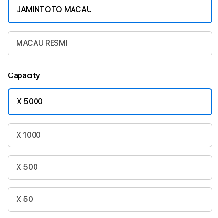
JAMINTOTO MACAU
MACAU RESMI
Capacity
X 5000
X 1000
X 500
X 50