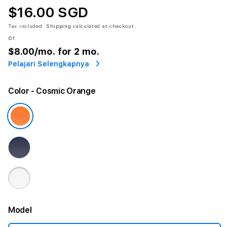
$16.00 SGD
Tax included.
Shipping
calculated at checkout.
or
$8.00
/mo. for 2 mo.
Pelajari Selengkapnya
Color
- Cosmic Orange
Model