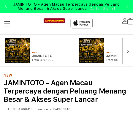
JAMINTOTO - Agen Macau Terpercaya dengan Peluang
Lo
Menang Besar & Akses Super Lancar
Daftar Disini !
Lo
in
NEW
NEW
JAMINTOTO
JAMINTOTO LO
From $777 SGD
From $888 SGD
NEW
JAMINTOTO - Agen Macau
Terpercaya dengan Peluang Menang
Besar & Akses Super Lancar
SKU:
7854960410
Barcode:
7854960410