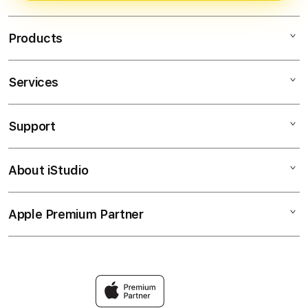
maksimal.
sehingga menjadi pilihan utama
banyak pemain yang mengutamakan
Products
kualitas layanan.
Services
JAMINTOTO
JAMINTOTO LOGIN
Support
AppleCare+
JAMINTOTO MACAU
Corporate
TOTO MACAU
About iStudio
My Account
Toto Macau
AGEN MACAU
Collection & Delivery
Elush Service Provider
MACAU RESMI
Apple Premium Partner
About Us
Returns & Exchanges
Financing Options
TOGEL ONLINE
Find an iStudio near you
Contact Us
Trade-in
AGEN MACAU TERPERCAYA
Why Shop at iStudio
FAQ
Traveller’s Reservation
Elush Corporate Website
Privacy Policy