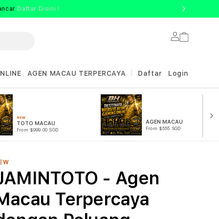
ancar
Daftar Disini !
Log
Cart
in
NLINE
AGEN MACAU TERPERCAYA
Daftar
Login
NEW
AGEN MACAU
TOTO MACAU
From $555 SGD
From $999.00 SGD
EW
JAMINTOTO - Agen
Macau Terpercaya