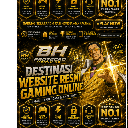
Open
media
2
in
modal