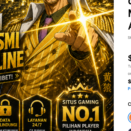
S
T
o
$
P
C