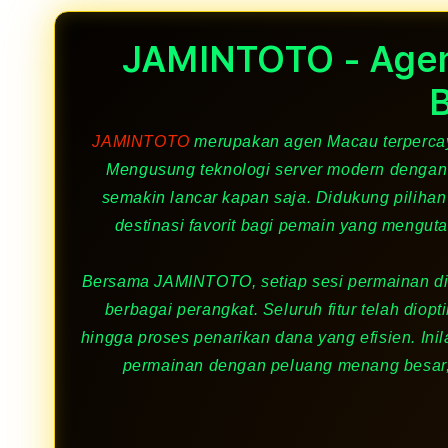
in
modal
JAMINTOTO - Agen
B
JAMINTOTO
merupakan agen Macau terpercay
Mengusung teknologi server modern dengan p
semakin lancar kapan saja. Didukung piliha
destinasi favorit bagi pemain yang mengu
Bersama JAMINTOTO, setiap sesi permainan dira
berbagai perangkat. Seluruh fitur telah dio
hingga proses penarikan dana yang efisien. I
permainan dengan peluang menang besar, l