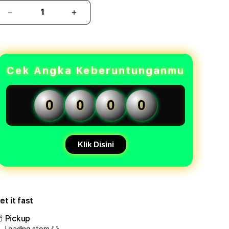
Decrease
Increase
quantity
quantity
for
for
JAMINTOTO
JAMINTOTO
-
-
Cek Angka Keberuntunganmu
Agen
Agen
Macau
Macau
Terpercaya
Terpercaya
0
0
0
0
dengan
dengan
Peluang
Peluang
Menang
Menang
Besar
Besar
Klik Disini
&
&
Akses
Akses
Super
Super
Lancar
Lancar
et it fast
Pickup