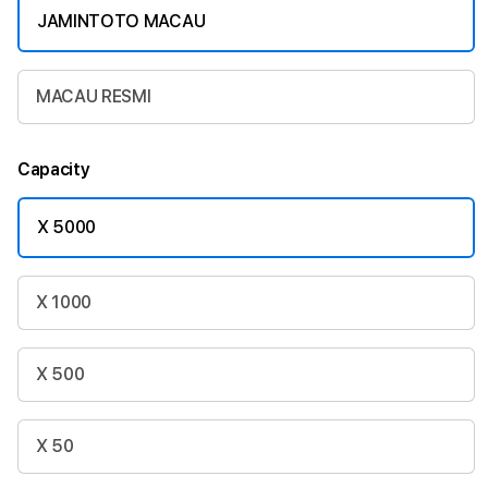
JAMINTOTO MACAU
MACAU RESMI
Capacity
X 5000
X 1000
X 500
X 50