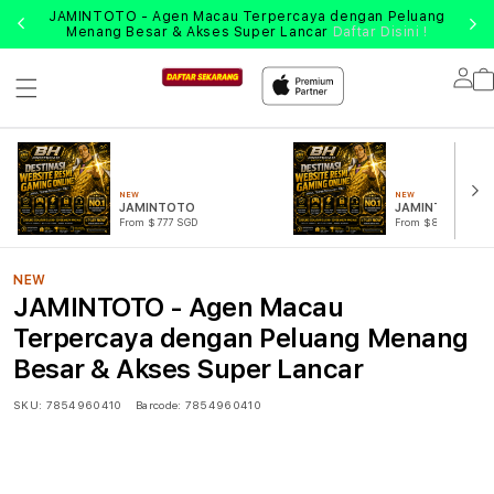
JAMINTOTO - Agen Macau Terpercaya dengan Peluang
Lo
Menang Besar & Akses Super Lancar
Daftar Disini !
Lo
in
NEW
NEW
JAMINTOTO
JAMINTOTO LO
From $777 SGD
From $888 SGD
NEW
JAMINTOTO - Agen Macau
Terpercaya dengan Peluang Menang
Besar & Akses Super Lancar
SKU:
7854960410
Barcode:
7854960410