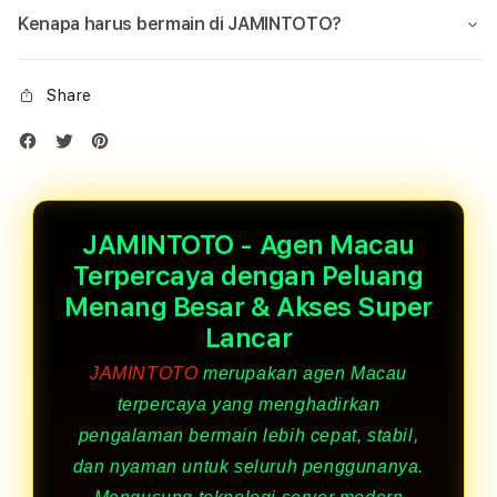
Kenapa harus bermain di JAMINTOTO?
Share
JAMINTOTO - Agen Macau
Terpercaya dengan Peluang
Menang Besar & Akses Super
Lancar
JAMINTOTO
merupakan agen Macau
terpercaya yang menghadirkan
pengalaman bermain lebih cepat, stabil,
dan nyaman untuk seluruh penggunanya.