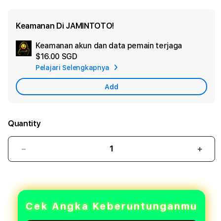
Keamanan Di JAMINTOTO!
Keamanan akun dan data pemain terjaga
Ad
$16.00 SGD
App
Pelajari Selengkapnya
Car
Add
Quantity
Decrease
Incr
quantity
quant
for
for
JAMINTOTO
JAM
-
-
Agen
Agen
Cek Angka Keberuntunganmu
Macau
Maca