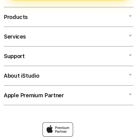
maksimal.
sehingga menjadi pilihan utama
banyak pemain yang mengutamakan
Products
kualitas layanan.
Services
JAMINTOTO
JAMINTOTO LOGIN
Support
AppleCare+
JAMINTOTO MACAU
Corporate
TOTO MACAU
About iStudio
My Account
Toto Macau
AGEN MACAU
Collection & Delivery
Elush Service Provider
MACAU RESMI
Apple Premium Partner
About Us
Returns & Exchanges
Financing Options
TOGEL ONLINE
Find an iStudio near you
Contact Us
Trade-in
AGEN MACAU TERPERCAYA
Why Shop at iStudio
FAQ
Traveller’s Reservation
Elush Corporate Website
Privacy Policy