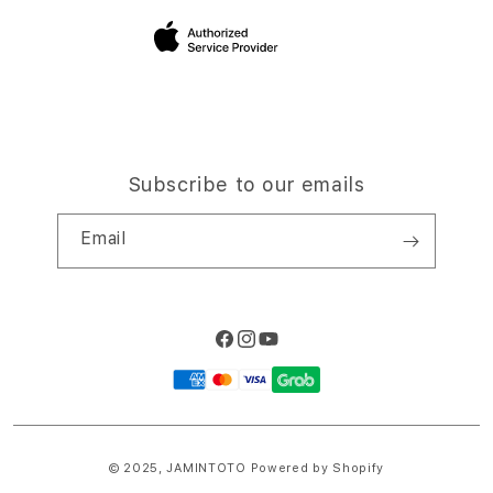
Site Terms of Use
Subscribe to our emails
Email
Facebook
Instagram
YouTube
Payment
methods
© 2025,
JAMINTOTO
Powered by Shopify