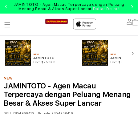
JAMINTOTO - Agen Macau Terpercaya dengan Peluang
Lo
Menang Besar & Akses Super Lancar
Daftar Disini !
Lo
in
NEW
NEW
JAMINTOTO
JAMINTOTO LO
From $777 SGD
From $888 SGD
NEW
JAMINTOTO - Agen Macau
Terpercaya dengan Peluang Menang
Besar & Akses Super Lancar
SKU:
7854960410
Barcode:
7854960410