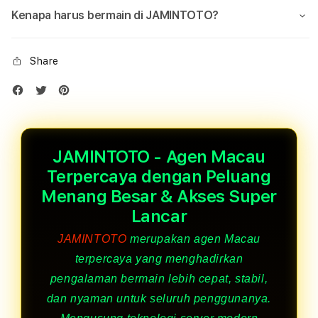
Kenapa harus bermain di JAMINTOTO?
Share
JAMINTOTO - Agen Macau
Terpercaya dengan Peluang
Menang Besar & Akses Super
Lancar
JAMINTOTO
merupakan agen Macau
terpercaya yang menghadirkan
pengalaman bermain lebih cepat, stabil,
dan nyaman untuk seluruh penggunanya.