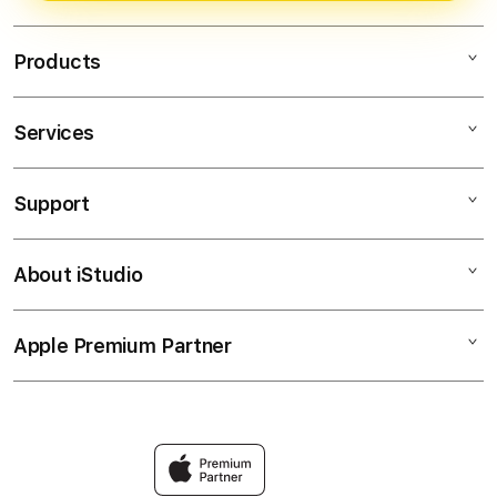
maksimal.
sehingga menjadi pilihan utama
banyak pemain yang mengutamakan
Products
kualitas layanan.
Services
JAMINTOTO
JAMINTOTO LOGIN
Support
AppleCare+
JAMINTOTO MACAU
Corporate
TOTO MACAU
About iStudio
My Account
Toto Macau
AGEN MACAU
Collection & Delivery
Elush Service Provider
MACAU RESMI
Apple Premium Partner
About Us
Returns & Exchanges
Financing Options
TOGEL ONLINE
Find an iStudio near you
Contact Us
Trade-in
AGEN MACAU TERPERCAYA
Why Shop at iStudio
FAQ
Traveller’s Reservation
Elush Corporate Website
Privacy Policy