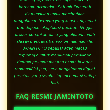
yang cepat, dan akses super lancar di
berbagai perangkat. Seluruh fitur telah
dioptimalkan untuk memberikan
pengalaman bermain yang konsisten, mulai
dari deposit, eksplorasi pasaran, hingga
proses penarikan dana yang efisien. Inilah
alasan mengapa banyak pemain memilih
JAMINTOTO sebagai agen Macau
terpercaya untuk menikmati permainan
dengan peluang menang besar, layanan
responsif 24 jam, serta pengalaman digital
premium yang selalu siap menemani setiap
hari.
FAQ RESMI JAMINTOTO