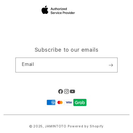
Site Terms of Use
Subscribe to our emails
Email
Facebook
Instagram
YouTube
Payment
methods
© 2025,
JAMINTOTO
Powered by Shopify