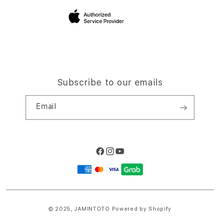
Site Terms of Use
Subscribe to our emails
Email
Facebook
Instagram
YouTube
Payment
methods
© 2025,
JAMINTOTO
Powered by Shopify