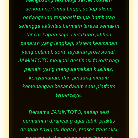
Mengusung teknologi server modern
dengan performa tinggi, setiap akses
berlangsung responsif tanpa hambatan
sehingga aktivitas bermain terasa semakin
lancar kapan saja. Didukung pilihan
pasaran yang lengkap, sistem keamanan
yang optimal, serta layanan profesional,
JAMINTOTO menjadi destinasi favorit bagi
pemain yang mengutamakan kualitas,
kenyamanan, dan peluang meraih
kemenangan besar dalam satu platform
terpercaya.
Bersama JAMINTOTO, setiap sesi
permainan dirancang agar lebih praktis
dengan navigasi ringan, proses transaksi