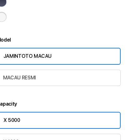
odel
JAMINTOTO MACAU
MACAU RESMI
apacity
X 5000