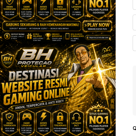
Open
media
3
in
modal
Q