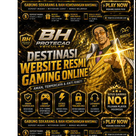
Open
media
4
in
modal