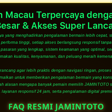
in
modal
 Macau Terpercaya deng
esar & Akses Super Lanc
a yang menghadirkan pengalaman bermain lebih cepat, st
erforma tinggi, setiap akses berlangsung responsif tanpa
n pasaran yang lengkap, sistem keamanan yang optimal, s
tamakan kualitas, kenyamanan, dan peluang meraih kemenan
ncang agar lebih praktis dengan navigasi ringan, proses t
ptimalkan untuk memberikan pengalaman bermain yang konsis
nilah alasan mengapa banyak pemain memilih JAMINTOTO 
ayanan responsif 24 jam, serta pengalaman digital premi
FAQ RESMI JAMINTOTO