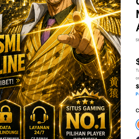
S
T
o
$
P
C