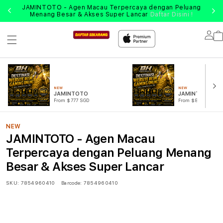
JAMINTOTO - Agen Macau Terpercaya dengan Peluang
Lo
Menang Besar & Akses Super Lancar
Daftar Disini !
Lo
in
NEW
NEW
JAMINTOTO
JAMINTOTO LO
From $777 SGD
From $888 SGD
NEW
JAMINTOTO - Agen Macau
Terpercaya dengan Peluang Menang
Besar & Akses Super Lancar
SKU:
7854960410
Barcode:
7854960410