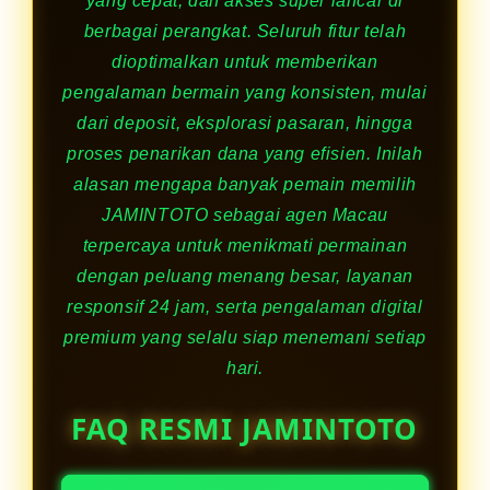
yang cepat, dan akses super lancar di
berbagai perangkat. Seluruh fitur telah
dioptimalkan untuk memberikan
pengalaman bermain yang konsisten, mulai
dari deposit, eksplorasi pasaran, hingga
proses penarikan dana yang efisien. Inilah
alasan mengapa banyak pemain memilih
JAMINTOTO sebagai agen Macau
terpercaya untuk menikmati permainan
dengan peluang menang besar, layanan
responsif 24 jam, serta pengalaman digital
premium yang selalu siap menemani setiap
hari.
FAQ RESMI JAMINTOTO