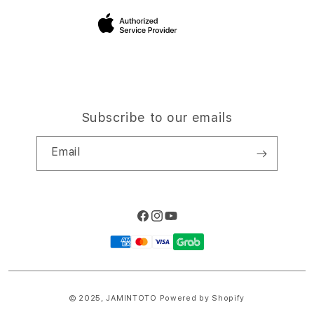
Site Terms of Use
Subscribe to our emails
Email
Facebook
Instagram
YouTube
Payment
methods
© 2025,
JAMINTOTO
Powered by Shopify