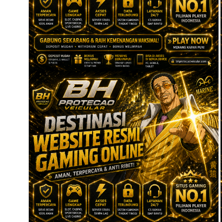
Open
media
2
in
modal