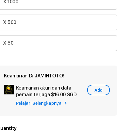
X 1000
X 500
X 50
Keamanan Di JAMINTOTO!
Keamanan akun dan data
Add
Add
pemain terjaga
$16.00 SGD
Apple
Pelajari Selengkapnya
Care
uantity