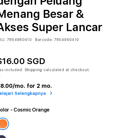
dengan Peluang
Menang Besar &
Akses Super Lancar
KU:
7854960410
Barcode:
7854960410
$16.00 SGD
ax included.
Shipping
calculated at checkout.
r
8.00
/mo. for 2 mo.
elajari Selengkapnya
olor
- Cosmic Orange