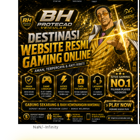
Open
media
6
in
modal
Open
of
NaN
/
-Infinity
media
8