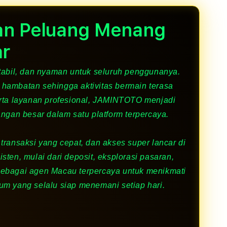
an Peluang Menang
ar
abil, dan nyaman untuk seluruh penggunanya.
 hambatan sehingga aktivitas bermain terasa
erta layanan profesional, JAMINTOTO menjadi
gan besar dalam satu platform terpercaya.
ransaksi yang cepat, dan akses super lancar di
ten, mulai dari deposit, eksplorasi pasaran,
sebagai agen Macau terpercaya untuk menikmati
um yang selalu siap menemani setiap hari.