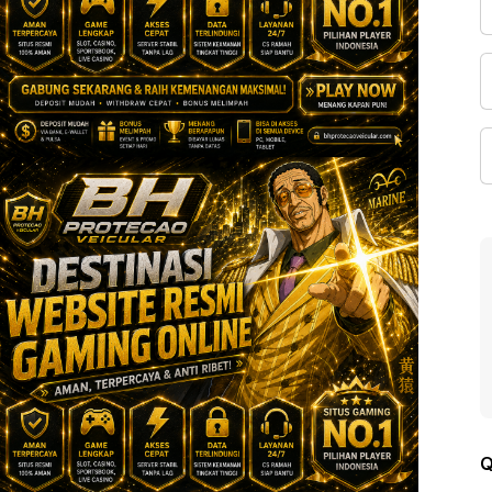
Open
media
3
in
modal
Q