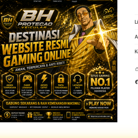
Open
media
7
in
L
modal
A
K
Open
media
9