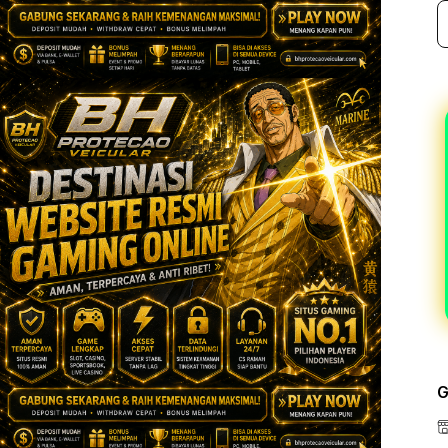
Open
media
5
in
modal
G