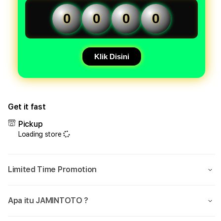
Terpercaya
Terp
dengan
deng
0
0
0
0
Peluang
Pelu
Menang
Men
Besar
Besa
&
&
Klik Disini
Akses
Akse
Super
Supe
Lancar
Lanc
Get it fast
Pickup
Loading store
Limited Time Promotion
Apa itu JAMINTOTO ?