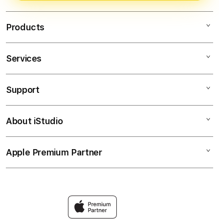
maksimal.
sehingga menjadi pilihan utama
banyak pemain yang mengutamakan
Products
kualitas layanan.
Services
JAMINTOTO
JAMINTOTO LOGIN
Support
AppleCare+
JAMINTOTO MACAU
Corporate
TOTO MACAU
About iStudio
My Account
Toto Macau
AGEN MACAU
Collection & Delivery
Elush Service Provider
MACAU RESMI
Apple Premium Partner
About Us
Returns & Exchanges
Financing Options
TOGEL ONLINE
Find an iStudio near you
Contact Us
Trade-in
AGEN MACAU TERPERCAYA
Why Shop at iStudio
FAQ
Traveller’s Reservation
Elush Corporate Website
Privacy Policy