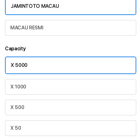
JAMINTOTO MACAU
MACAU RESMI
Capacity
X 5000
X 1000
X 500
X 50