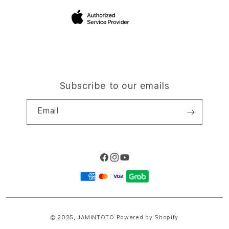
Site Terms of Use
Subscribe to our emails
Email
Facebook
Instagram
YouTube
Payment
methods
© 2025,
JAMINTOTO
Powered by Shopify