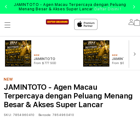
JAMINTOTO - Agen Macau Terpercaya dengan Peluang
Lo
Menang Besar & Akses Super Lancar
Daftar Disini !
Lo
in
NEW
NEW
JAMINTOTO
JAMINTOTO LO
From $777 SGD
From $888 SGD
NEW
JAMINTOTO - Agen Macau
Terpercaya dengan Peluang Menang
Besar & Akses Super Lancar
SKU:
7854960410
Barcode:
7854960410