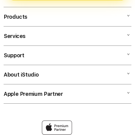
maksimal.
sehingga menjadi pilihan utama
banyak pemain yang mengutamakan
Products
kualitas layanan.
Services
JAMINTOTO
JAMINTOTO LOGIN
Support
AppleCare+
JAMINTOTO MACAU
Corporate
TOTO MACAU
About iStudio
My Account
Toto Macau
AGEN MACAU
Collection & Delivery
Elush Service Provider
MACAU RESMI
Apple Premium Partner
About Us
Returns & Exchanges
Financing Options
TOGEL ONLINE
Find an iStudio near you
Contact Us
Trade-in
AGEN MACAU TERPERCAYA
Why Shop at iStudio
FAQ
Traveller’s Reservation
Elush Corporate Website
Privacy Policy