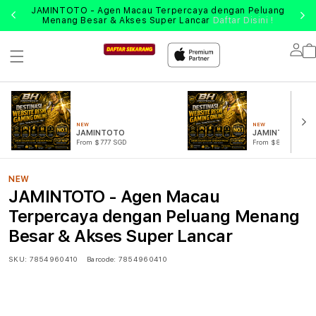
JAMINTOTO - Agen Macau Terpercaya dengan Peluang
Lo
Menang Besar & Akses Super Lancar
Daftar Disini !
Lo
in
NEW
NEW
JAMINTOTO
JAMINTOTO LO
From $777 SGD
From $888 SGD
NEW
JAMINTOTO - Agen Macau
Terpercaya dengan Peluang Menang
Besar & Akses Super Lancar
SKU:
7854960410
Barcode:
7854960410