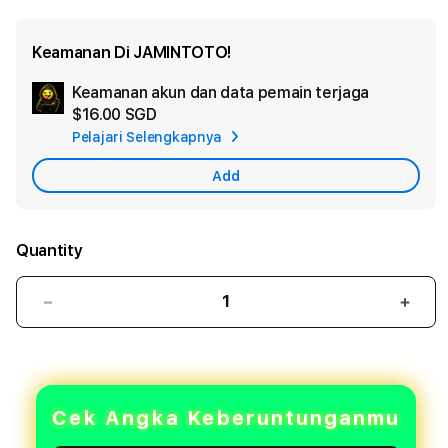
Keamanan Di JAMINTOTO!
Keamanan akun dan data pemain terjaga
Ad
$16.00 SGD
App
Pelajari Selengkapnya
Car
Add
Quantity
Decrease
Incr
quantity
quant
for
for
JAMINTOTO
JAM
-
-
Agen
Agen
Cek Angka Keberuntunganmu
Macau
Maca