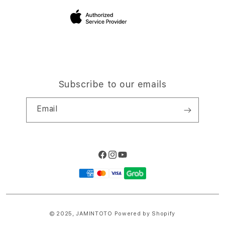
Site Terms of Use
Subscribe to our emails
Email
Facebook
Instagram
YouTube
Payment
methods
© 2025,
JAMINTOTO
Powered by Shopify