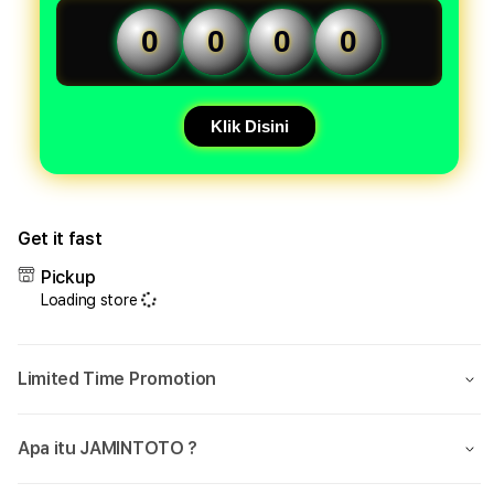
Terpercaya
Terp
dengan
deng
0
0
0
0
Peluang
Pelu
Menang
Men
Besar
Besa
&
&
Klik Disini
Akses
Akse
Super
Supe
Lancar
Lanc
Get it fast
Pickup
Loading store
Limited Time Promotion
Apa itu JAMINTOTO ?