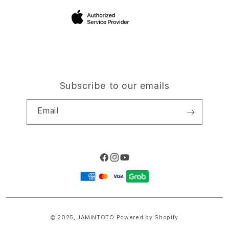
Site Terms of Use
Subscribe to our emails
Email
Facebook
Instagram
YouTube
Payment
methods
© 2025,
JAMINTOTO
Powered by Shopify