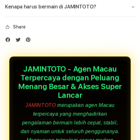
Kenapa harus bermain di JAMINTOTO?
Share
JAMINTOTO - Agen Macau
Terpercaya dengan Peluang
Menang Besar & Akses Super
Lancar
JAMINTOTO
merupakan agen Macau
terpercaya yang menghadirkan
pengalaman bermain lebih cepat, stabil,
dan nyaman untuk seluruh penggunanya.