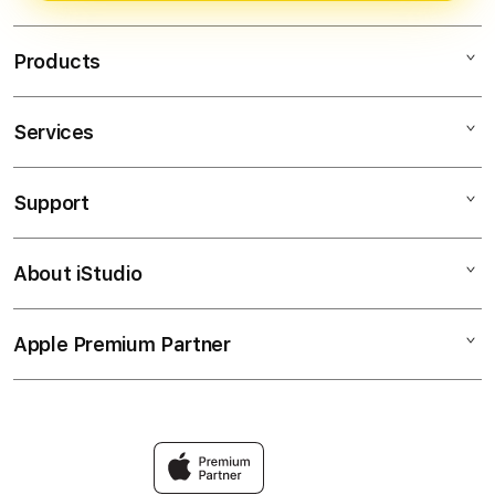
maksimal.
sehingga menjadi pilihan utama
banyak pemain yang mengutamakan
Products
kualitas layanan.
Services
JAMINTOTO
JAMINTOTO LOGIN
Support
AppleCare+
JAMINTOTO MACAU
Corporate
TOTO MACAU
About iStudio
My Account
Toto Macau
AGEN MACAU
Collection & Delivery
Elush Service Provider
MACAU RESMI
Apple Premium Partner
About Us
Returns & Exchanges
Financing Options
TOGEL ONLINE
Find an iStudio near you
Contact Us
Trade-in
AGEN MACAU TERPERCAYA
Why Shop at iStudio
FAQ
Traveller’s Reservation
Elush Corporate Website
Privacy Policy