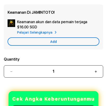
Keamanan Di JAMINTOTO!
Keamanan akun dan data pemain terjaga
Ad
$16.00 SGD
App
Pelajari Selengkapnya
Car
Add
Quantity
Decrease
Incr
quantity
quant
for
for
JAMINTOTO
JAM
-
-
Agen
Agen
Cek Angka Keberuntunganmu
Macau
Maca