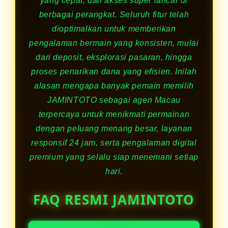
yang cepat, dan akses super lancar di
berbagai perangkat. Seluruh fitur telah
dioptimalkan untuk memberikan
pengalaman bermain yang konsisten, mulai
dari deposit, eksplorasi pasaran, hingga
proses penarikan dana yang efisien. Inilah
alasan mengapa banyak pemain memilih
JAMINTOTO sebagai agen Macau
terpercaya untuk menikmati permainan
dengan peluang menang besar, layanan
responsif 24 jam, serta pengalaman digital
premium yang selalu siap menemani setiap
hari.
FAQ RESMI JAMINTOTO