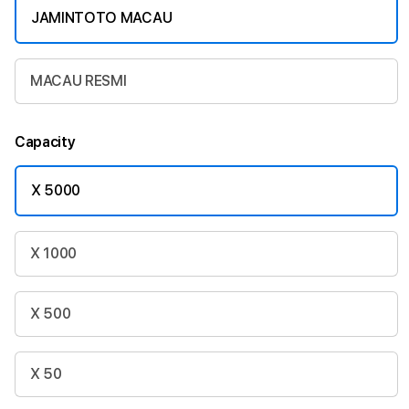
JAMINTOTO MACAU
MACAU RESMI
Capacity
X 5000
X 1000
X 500
X 50