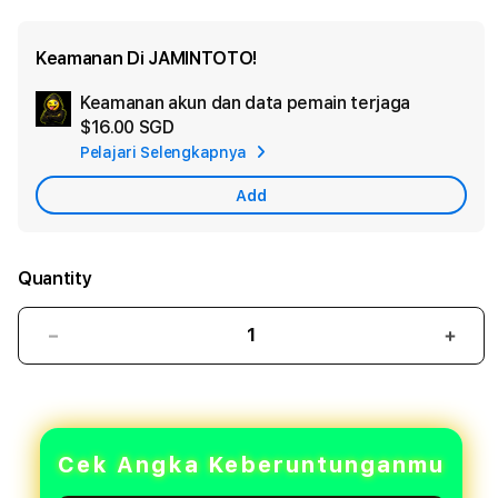
Keamanan Di JAMINTOTO!
Keamanan akun dan data pemain terjaga
Ad
$16.00 SGD
App
Pelajari Selengkapnya
Car
Add
Quantity
Decrease
Incr
quantity
quant
for
for
JAMINTOTO
JAM
-
-
Agen
Agen
Cek Angka Keberuntunganmu
Macau
Maca