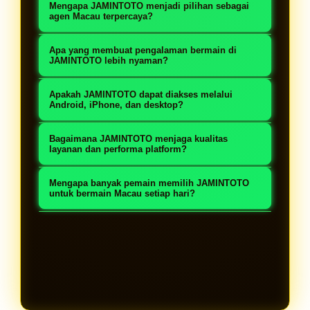
Mengapa JAMINTOTO menjadi pilihan sebagai
agen Macau terpercaya?
JAMINTOTO menghadirkan platform
Apa yang membuat pengalaman bermain di
modern dengan akses super lancar,
JAMINTOTO lebih nyaman?
pilihan pasaran yang lengkap, sistem
Seluruh fitur dirancang dengan
Apakah JAMINTOTO dapat diakses melalui
yang stabil, serta layanan profesional
teknologi yang responsif, waktu
Android, iPhone, dan desktop?
sehingga setiap aktivitas bermain
muat yang cepat, navigasi yang
Ya. Platform telah dioptimalkan agar
terasa lebih nyaman, praktis, dan
Bagaimana JAMINTOTO menjaga kualitas
ringan, dan performa server yang
berjalan mulus di Android, iPhone,
layanan dan performa platform?
konsisten setiap hari.
stabil sehingga pengguna dapat
tablet, laptop, maupun desktop.
JAMINTOTO terus melakukan
menikmati permainan tanpa
Mengapa banyak pemain memilih JAMINTOTO
Tampilan adaptif dan sistem yang
pengembangan teknologi,
untuk bermain Macau setiap hari?
gangguan di berbagai perangkat.
responsif membuat seluruh fitur
optimalisasi server, peningkatan
Karena JAMINTOTO menawarkan
tetap nyaman digunakan kapan saja.
kecepatan akses, serta pembaruan
kombinasi akses super cepat,
sistem secara berkala agar
pasaran yang lengkap, transaksi
pengalaman bermain tetap stabil,
praktis, sistem yang konsisten, serta
aman, dan memberikan kenyamanan
peluang bermain yang lebih optimal