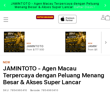
JAMINTOTO - Agen Macau Terpercaya dengan Peluang
Lo
Menang Besar & Akses Super Lancar
Daftar Disini !
Lo
in
NEW
NEW
JAMINTOTO
JAMINTOTO LO
From $777 SGD
From $888 SGD
NEW
JAMINTOTO - Agen Macau
Terpercaya dengan Peluang Menang
Besar & Akses Super Lancar
SKU:
7854960410
Barcode:
7854960410