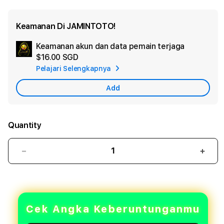
Keamanan Di JAMINTOTO!
Keamanan akun dan data pemain terjaga
Ad
$16.00 SGD
App
Pelajari Selengkapnya
Car
Add
Quantity
Decrease
Incr
quantity
quant
for
for
JAMINTOTO
JAM
-
-
Agen
Agen
Cek Angka Keberuntunganmu
Macau
Maca