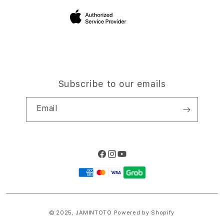
Site Terms of Use
Subscribe to our emails
Email
Facebook
Instagram
YouTube
Payment
methods
© 2025,
JAMINTOTO
Powered by Shopify