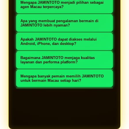
Mengapa JAMINTOTO menjadi pilihan sebagai
agen Macau terpercaya?
JAMINTOTO menghadirkan platform
Apa yang membuat pengalaman bermain di
modern dengan akses super lancar,
JAMINTOTO lebih nyaman?
pilihan pasaran yang lengkap, sistem
Seluruh fitur dirancang dengan
Apakah JAMINTOTO dapat diakses melalui
yang stabil, serta layanan profesional
teknologi yang responsif, waktu
Android, iPhone, dan desktop?
sehingga setiap aktivitas bermain
muat yang cepat, navigasi yang
Ya. Platform telah dioptimalkan agar
terasa lebih nyaman, praktis, dan
Bagaimana JAMINTOTO menjaga kualitas
ringan, dan performa server yang
berjalan mulus di Android, iPhone,
layanan dan performa platform?
konsisten setiap hari.
stabil sehingga pengguna dapat
tablet, laptop, maupun desktop.
JAMINTOTO terus melakukan
menikmati permainan tanpa
Mengapa banyak pemain memilih JAMINTOTO
Tampilan adaptif dan sistem yang
pengembangan teknologi,
untuk bermain Macau setiap hari?
gangguan di berbagai perangkat.
responsif membuat seluruh fitur
optimalisasi server, peningkatan
Karena JAMINTOTO menawarkan
tetap nyaman digunakan kapan saja.
kecepatan akses, serta pembaruan
kombinasi akses super cepat,
sistem secara berkala agar
pasaran yang lengkap, transaksi
pengalaman bermain tetap stabil,
praktis, sistem yang konsisten, serta
aman, dan memberikan kenyamanan
peluang bermain yang lebih optimal