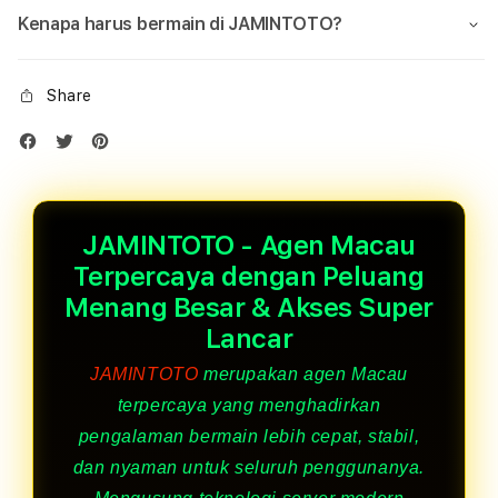
Kenapa harus bermain di JAMINTOTO?
Share
JAMINTOTO - Agen Macau
Terpercaya dengan Peluang
Menang Besar & Akses Super
Lancar
JAMINTOTO
merupakan agen Macau
terpercaya yang menghadirkan
pengalaman bermain lebih cepat, stabil,
dan nyaman untuk seluruh penggunanya.