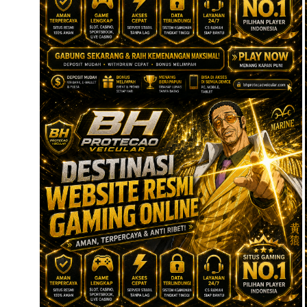
Open
media
2
in
modal