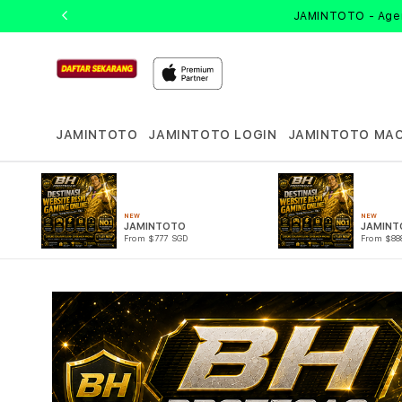
JAMINTOTO - Agen
JAMINTOTO
JAMINTOTO LOGIN
JAMINTOTO MA
NEW
NEW
JAMINTOTO
JAMINT
From $777 SGD
From $88
Skip to
product
information