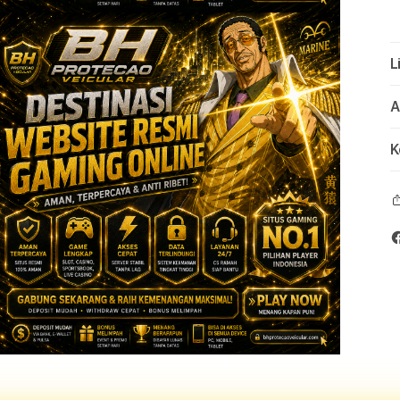
Open
media
7
in
L
modal
A
K
Open
media
9