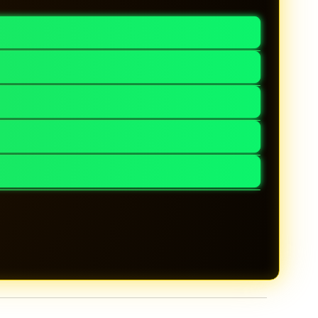
ngkap, sistem yang stabil, serta layanan
ari.
g ringan, dan performa server yang stabil
 desktop. Tampilan adaptif dan sistem yang
tan akses, serta pembaruan sistem secara
i praktis, sistem yang konsisten, serta
amakan kualitas layanan.