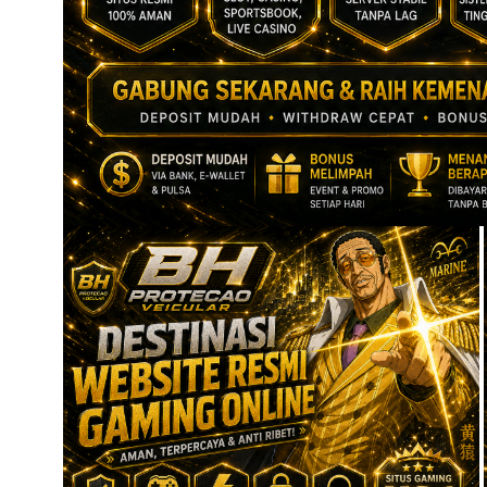
Open
media
1
in
modal