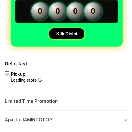
Terpercaya
Terp
dengan
deng
0
0
0
0
Peluang
Pelu
Menang
Men
Besar
Besa
&
&
Klik Disini
Akses
Akse
Super
Supe
Lancar
Lanc
Get it fast
Pickup
Loading store
Limited Time Promotion
Apa itu JAMINTOTO ?