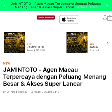
JAMINTOTO - Agen Macau Terpercaya dengan Peluang
Lo
Menang Besar & Akses Super Lancar
Daftar Disini !
Lo
in
NEW
NEW
JAMINTOTO
JAMINTOTO LO
From $777 SGD
From $888 SGD
NEW
JAMINTOTO - Agen Macau
Terpercaya dengan Peluang Menang
Besar & Akses Super Lancar
SKU:
7854960410
Barcode:
7854960410