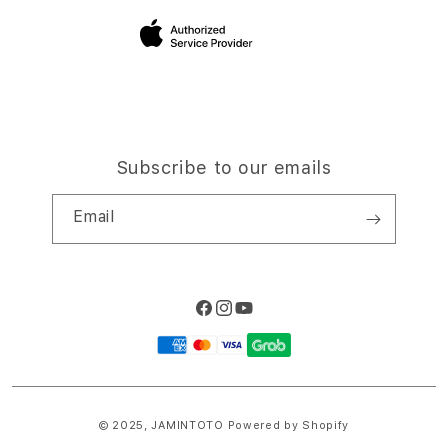
Site Terms of Use
Subscribe to our emails
Email
Facebook
Instagram
YouTube
Payment
methods
© 2025,
JAMINTOTO
Powered by Shopify