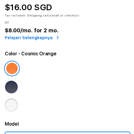
$16.00 SGD
Tax included.
Shipping
calculated at checkout.
or
$8.00
/mo. for 2 mo.
Pelajari Selengkapnya
Color
- Cosmic Orange
Model