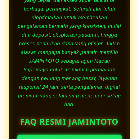
yang cepat, dan akses super lancar di
berbagai perangkat. Seluruh fitur telah
dioptimalkan untuk memberikan
pengalaman bermain yang konsisten, mulai
dari deposit, eksplorasi pasaran, hingga
proses penarikan dana yang efisien. Inilah
alasan mengapa banyak pemain memilih
JAMINTOTO sebagai agen Macau
terpercaya untuk menikmati permainan
dengan peluang menang besar, layanan
responsif 24 jam, serta pengalaman digital
premium yang selalu siap menemani setiap
hari.
FAQ RESMI JAMINTOTO