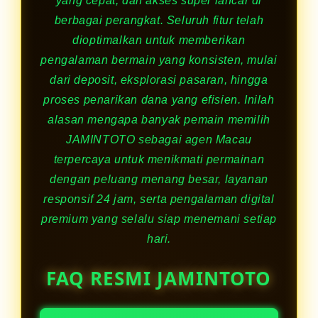
yang cepat, dan akses super lancar di
berbagai perangkat. Seluruh fitur telah
dioptimalkan untuk memberikan
pengalaman bermain yang konsisten, mulai
dari deposit, eksplorasi pasaran, hingga
proses penarikan dana yang efisien. Inilah
alasan mengapa banyak pemain memilih
JAMINTOTO sebagai agen Macau
terpercaya untuk menikmati permainan
dengan peluang menang besar, layanan
responsif 24 jam, serta pengalaman digital
premium yang selalu siap menemani setiap
hari.
FAQ RESMI JAMINTOTO