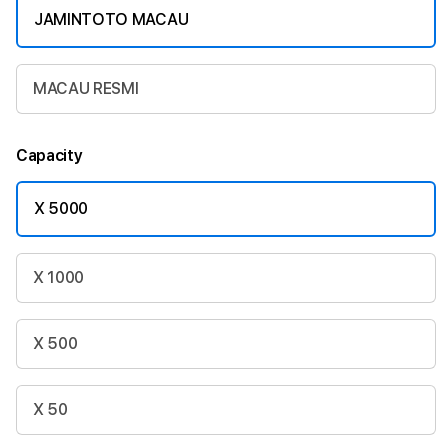
JAMINTOTO MACAU
MACAU RESMI
Capacity
X 5000
X 1000
X 500
X 50