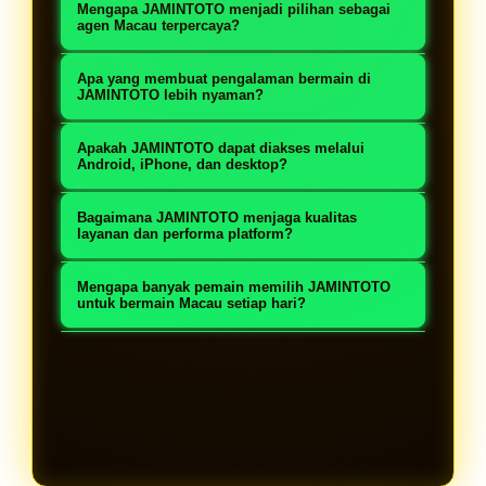
Mengapa JAMINTOTO menjadi pilihan sebagai
agen Macau terpercaya?
JAMINTOTO menghadirkan platform
Apa yang membuat pengalaman bermain di
modern dengan akses super lancar,
JAMINTOTO lebih nyaman?
pilihan pasaran yang lengkap, sistem
Seluruh fitur dirancang dengan
Apakah JAMINTOTO dapat diakses melalui
yang stabil, serta layanan profesional
teknologi yang responsif, waktu
Android, iPhone, dan desktop?
sehingga setiap aktivitas bermain
muat yang cepat, navigasi yang
Ya. Platform telah dioptimalkan agar
terasa lebih nyaman, praktis, dan
Bagaimana JAMINTOTO menjaga kualitas
ringan, dan performa server yang
berjalan mulus di Android, iPhone,
layanan dan performa platform?
konsisten setiap hari.
stabil sehingga pengguna dapat
tablet, laptop, maupun desktop.
JAMINTOTO terus melakukan
menikmati permainan tanpa
Mengapa banyak pemain memilih JAMINTOTO
Tampilan adaptif dan sistem yang
pengembangan teknologi,
untuk bermain Macau setiap hari?
gangguan di berbagai perangkat.
responsif membuat seluruh fitur
optimalisasi server, peningkatan
Karena JAMINTOTO menawarkan
tetap nyaman digunakan kapan saja.
kecepatan akses, serta pembaruan
kombinasi akses super cepat,
sistem secara berkala agar
pasaran yang lengkap, transaksi
pengalaman bermain tetap stabil,
praktis, sistem yang konsisten, serta
aman, dan memberikan kenyamanan
peluang bermain yang lebih optimal