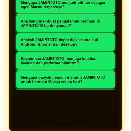
Mengapa JAMINTOTO menjadi pilihan sebagai
agen Macau terpercaya?
JAMINTOTO menghadirkan platform
Apa yang membuat pengalaman bermain di
modern dengan akses super lancar,
JAMINTOTO lebih nyaman?
pilihan pasaran yang lengkap, sistem
Seluruh fitur dirancang dengan
Apakah JAMINTOTO dapat diakses melalui
yang stabil, serta layanan profesional
teknologi yang responsif, waktu
Android, iPhone, dan desktop?
sehingga setiap aktivitas bermain
muat yang cepat, navigasi yang
Ya. Platform telah dioptimalkan agar
terasa lebih nyaman, praktis, dan
Bagaimana JAMINTOTO menjaga kualitas
ringan, dan performa server yang
berjalan mulus di Android, iPhone,
layanan dan performa platform?
konsisten setiap hari.
stabil sehingga pengguna dapat
tablet, laptop, maupun desktop.
JAMINTOTO terus melakukan
menikmati permainan tanpa
Mengapa banyak pemain memilih JAMINTOTO
Tampilan adaptif dan sistem yang
pengembangan teknologi,
untuk bermain Macau setiap hari?
gangguan di berbagai perangkat.
responsif membuat seluruh fitur
optimalisasi server, peningkatan
Karena JAMINTOTO menawarkan
tetap nyaman digunakan kapan saja.
kecepatan akses, serta pembaruan
kombinasi akses super cepat,
sistem secara berkala agar
pasaran yang lengkap, transaksi
pengalaman bermain tetap stabil,
praktis, sistem yang konsisten, serta
aman, dan memberikan kenyamanan
peluang bermain yang lebih optimal