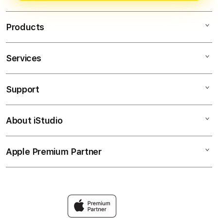
maksimal.
sehingga menjadi pilihan utama
banyak pemain yang mengutamakan
Products
kualitas layanan.
Services
JAMINTOTO
JAMINTOTO LOGIN
Support
AppleCare+
JAMINTOTO MACAU
Corporate
TOTO MACAU
About iStudio
My Account
Toto Macau
AGEN MACAU
Collection & Delivery
Elush Service Provider
MACAU RESMI
Apple Premium Partner
About Us
Returns & Exchanges
Financing Options
TOGEL ONLINE
Find an iStudio near you
Contact Us
Trade-in
AGEN MACAU TERPERCAYA
Why Shop at iStudio
FAQ
Traveller’s Reservation
Elush Corporate Website
Privacy Policy