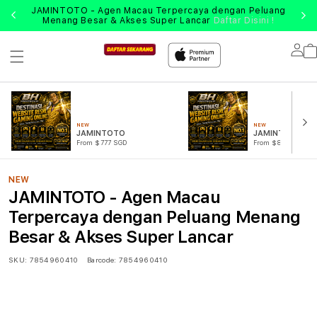
JAMINTOTO - Agen Macau Terpercaya dengan Peluang
Lo
Menang Besar & Akses Super Lancar
Daftar Disini !
Lo
in
NEW
NEW
JAMINTOTO
JAMINTOTO LO
From $777 SGD
From $888 SGD
NEW
JAMINTOTO - Agen Macau
Terpercaya dengan Peluang Menang
Besar & Akses Super Lancar
SKU:
7854960410
Barcode:
7854960410