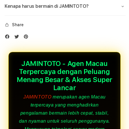
Kenapa harus bermain di JAMINTOTO?
Share
JAMINTOTO - Agen Macau
Terpercaya dengan Peluang
Menang Besar & Akses Super
Lancar
JAMINTOTO
merupakan agen Macau
terpercaya yang menghadirkan
pengalaman bermain lebih cepat, stabil,
dan nyaman untuk seluruh penggunanya.