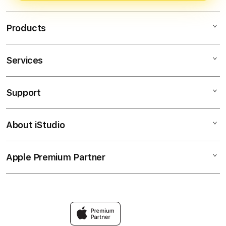
maksimal.
sehingga menjadi pilihan utama
banyak pemain yang mengutamakan
Products
kualitas layanan.
Services
JAMINTOTO
JAMINTOTO LOGIN
Support
AppleCare+
JAMINTOTO MACAU
Corporate
TOTO MACAU
About iStudio
My Account
Toto Macau
AGEN MACAU
Collection & Delivery
Elush Service Provider
MACAU RESMI
Apple Premium Partner
About Us
Returns & Exchanges
Financing Options
TOGEL ONLINE
Find an iStudio near you
Contact Us
Trade-in
AGEN MACAU TERPERCAYA
Why Shop at iStudio
FAQ
Traveller’s Reservation
Elush Corporate Website
Privacy Policy