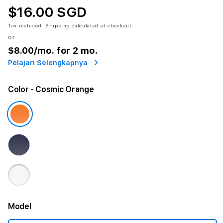
$16.00 SGD
Tax included.
Shipping
calculated at checkout.
or
$8.00
/mo. for 2 mo.
Pelajari Selengkapnya
Color
- Cosmic Orange
Model