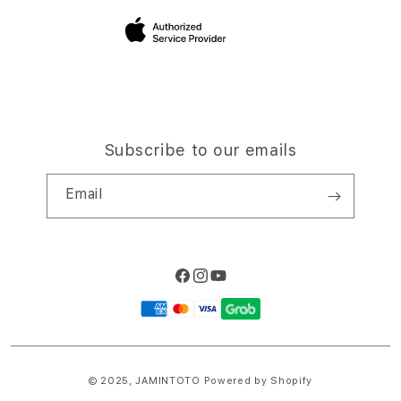
Site Terms of Use
Subscribe to our emails
Email
Facebook
Instagram
YouTube
Payment
methods
© 2025,
JAMINTOTO
Powered by Shopify