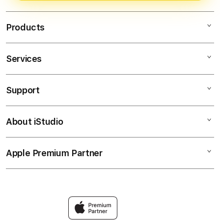
maksimal.
sehingga menjadi pilihan utama
banyak pemain yang mengutamakan
Products
kualitas layanan.
Services
JAMINTOTO
JAMINTOTO LOGIN
Support
AppleCare+
JAMINTOTO MACAU
Corporate
TOTO MACAU
About iStudio
My Account
Toto Macau
AGEN MACAU
Collection & Delivery
Elush Service Provider
MACAU RESMI
Apple Premium Partner
About Us
Returns & Exchanges
Financing Options
TOGEL ONLINE
Find an iStudio near you
Contact Us
Trade-in
AGEN MACAU TERPERCAYA
Why Shop at iStudio
FAQ
Traveller’s Reservation
Elush Corporate Website
Privacy Policy