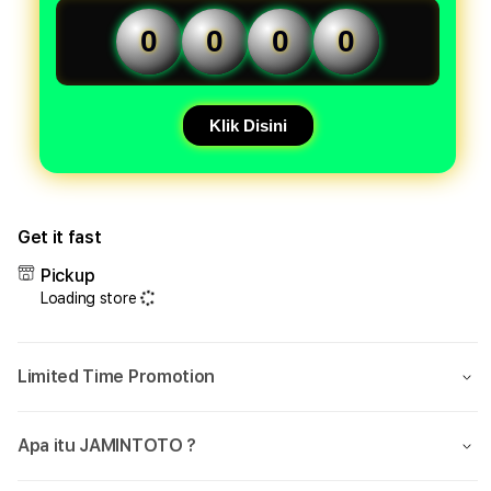
Terpercaya
Terp
dengan
deng
0
0
0
0
Peluang
Pelu
Menang
Men
Besar
Besa
&
&
Klik Disini
Akses
Akse
Super
Supe
Lancar
Lanc
Get it fast
Pickup
Loading store
Limited Time Promotion
Apa itu JAMINTOTO ?