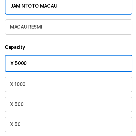
JAMINTOTO MACAU
MACAU RESMI
Capacity
X 5000
X 1000
X 500
X 50