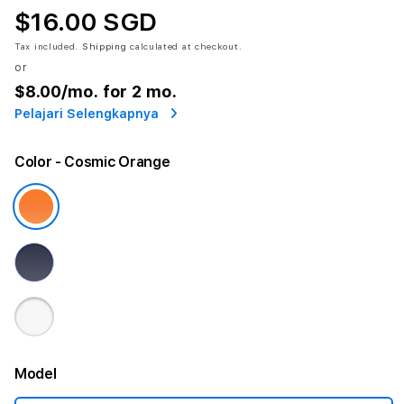
$16.00 SGD
Tax included.
Shipping
calculated at checkout.
or
$8.00
/mo. for 2 mo.
Pelajari Selengkapnya
Color
- Cosmic Orange
Model