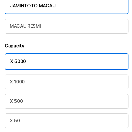
JAMINTOTO MACAU
MACAU RESMI
Capacity
X 5000
X 1000
X 500
X 50