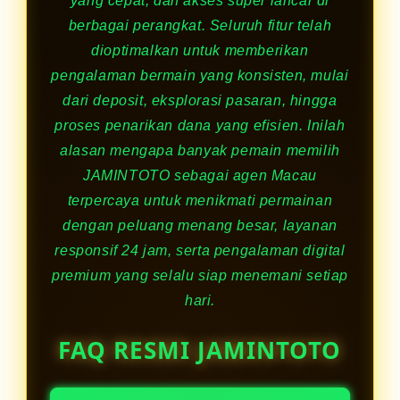
yang cepat, dan akses super lancar di
berbagai perangkat. Seluruh fitur telah
dioptimalkan untuk memberikan
pengalaman bermain yang konsisten, mulai
dari deposit, eksplorasi pasaran, hingga
proses penarikan dana yang efisien. Inilah
alasan mengapa banyak pemain memilih
JAMINTOTO sebagai agen Macau
terpercaya untuk menikmati permainan
dengan peluang menang besar, layanan
responsif 24 jam, serta pengalaman digital
premium yang selalu siap menemani setiap
hari.
FAQ RESMI JAMINTOTO