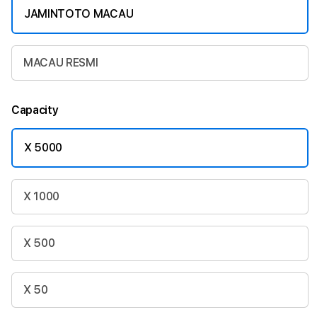
JAMINTOTO MACAU
MACAU RESMI
Capacity
X 5000
X 1000
X 500
X 50