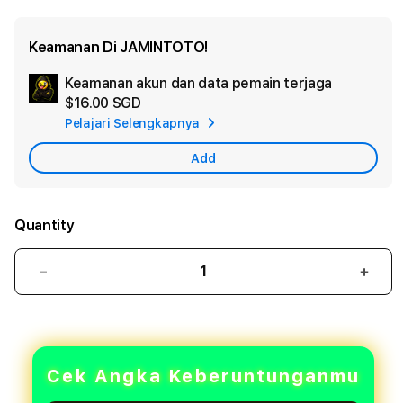
Keamanan Di JAMINTOTO!
Keamanan akun dan data pemain terjaga
Ad
$16.00 SGD
App
Pelajari Selengkapnya
Car
Add
Quantity
Decrease
Incr
quantity
quant
for
for
JAMINTOTO
JAM
-
-
Agen
Agen
Cek Angka Keberuntunganmu
Macau
Maca