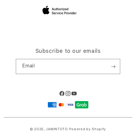
Site Terms of Use
Subscribe to our emails
Email
Facebook
Instagram
YouTube
Payment
methods
© 2025,
JAMINTOTO
Powered by Shopify