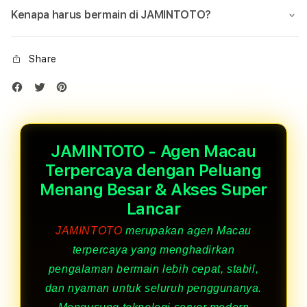
Kenapa harus bermain di JAMINTOTO?
Share
JAMINTOTO - Agen Macau
Terpercaya dengan Peluang
Menang Besar & Akses Super
Lancar
JAMINTOTO
merupakan agen Macau
terpercaya yang menghadirkan
pengalaman bermain lebih cepat, stabil,
dan nyaman untuk seluruh penggunanya.