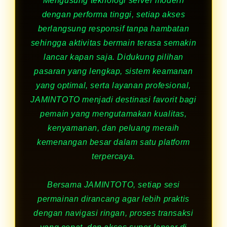
Mengusung teknologi server modern
dengan performa tinggi, setiap akses
berlangsung responsif tanpa hambatan
sehingga aktivitas bermain terasa semakin
lancar kapan saja. Didukung pilihan
pasaran yang lengkap, sistem keamanan
yang optimal, serta layanan profesional,
JAMINTOTO menjadi destinasi favorit bagi
pemain yang mengutamakan kualitas,
kenyamanan, dan peluang meraih
kemenangan besar dalam satu platform
terpercaya.
Bersama JAMINTOTO, setiap sesi
permainan dirancang agar lebih praktis
dengan navigasi ringan, proses transaksi