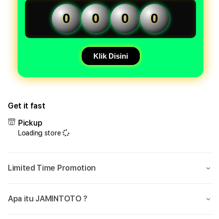
Terpercaya
Terp
dengan
deng
0
0
0
0
Peluang
Pelu
Menang
Men
Besar
Besa
&
&
Klik Disini
Akses
Akse
Super
Supe
Lancar
Lanc
Get it fast
Pickup
Loading store
Limited Time Promotion
Apa itu JAMINTOTO ?