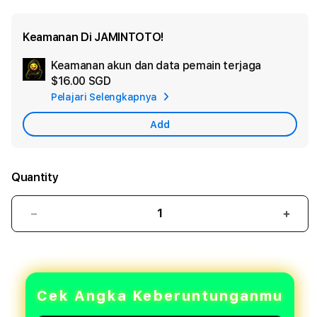
Keamanan Di JAMINTOTO!
Keamanan akun dan data pemain terjaga
Ad
$16.00 SGD
App
Pelajari Selengkapnya
Car
Add
Quantity
Decrease
Incr
quantity
quant
for
for
JAMINTOTO
JAM
-
-
Agen
Agen
Cek Angka Keberuntunganmu
Macau
Maca