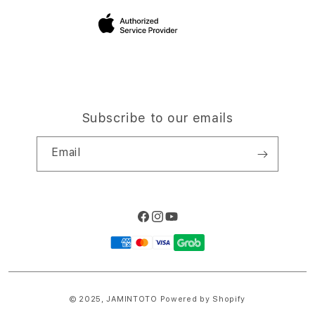
Site Terms of Use
Subscribe to our emails
Email
Facebook
Instagram
YouTube
Payment
methods
© 2025,
JAMINTOTO
Powered by Shopify