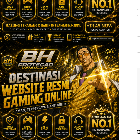
Open
media
3
in
modal
Q