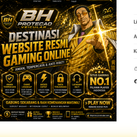
Open
media
7
in
L
modal
A
K
Open
media
9