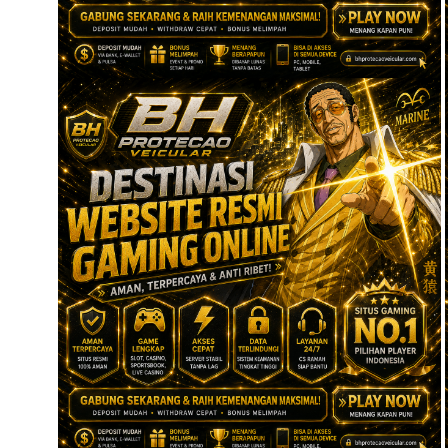
Open
media
4
in
modal