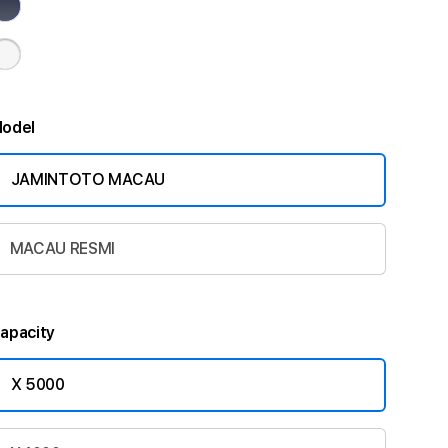
odel
JAMINTOTO MACAU
MACAU RESMI
apacity
X 5000