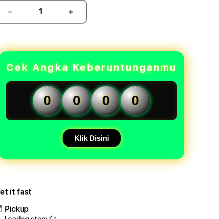
Decrease
Increase
quantity
quantity
for
for
JAMINTOTO
JAMINTOTO
-
-
Cek Angka Keberuntunganmu
Agen
Agen
Macau
Macau
Terpercaya
Terpercaya
0
0
0
0
dengan
dengan
Peluang
Peluang
Menang
Menang
Besar
Besar
Klik Disini
&
&
Akses
Akses
Super
Super
Lancar
Lancar
et it fast
Pickup