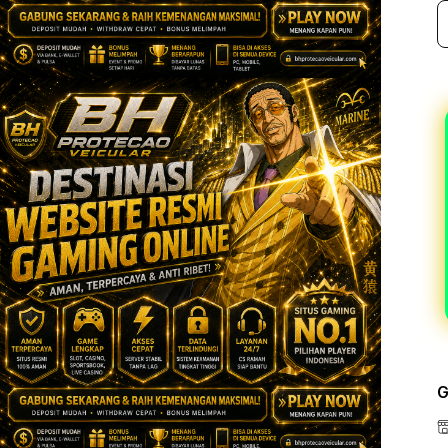
Open
media
5
in
modal
G