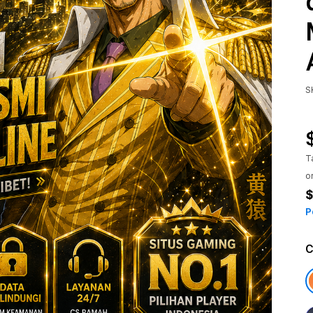
S
T
o
$
P
C