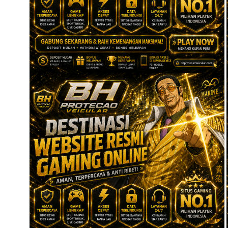
Open
media
2
in
modal