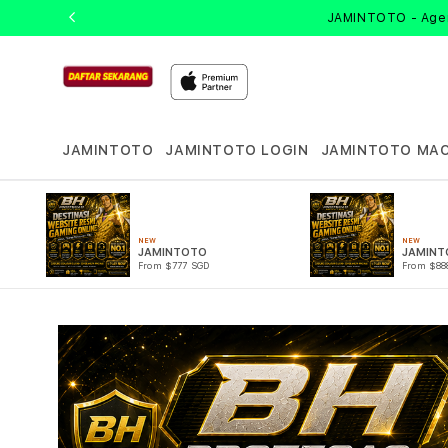
JAMINTOTO - Agen
JAMINTOTO
JAMINTOTO LOGIN
JAMINTOTO MA
NEW
NEW
JAMINTOTO
JAMINT
From $777 SGD
From $88
Skip to
product
information