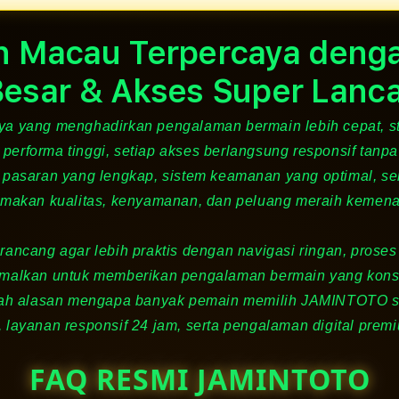
in
modal
 Macau Terpercaya deng
esar & Akses Super Lanc
a yang menghadirkan pengalaman bermain lebih cepat, st
erforma tinggi, setiap akses berlangsung responsif tanpa
n pasaran yang lengkap, sistem keamanan yang optimal, s
tamakan kualitas, kenyamanan, dan peluang meraih kemenan
ncang agar lebih praktis dengan navigasi ringan, proses t
ptimalkan untuk memberikan pengalaman bermain yang konsis
nilah alasan mengapa banyak pemain memilih JAMINTOTO 
ayanan responsif 24 jam, serta pengalaman digital premi
FAQ RESMI JAMINTOTO