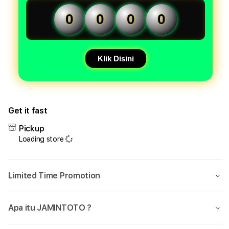
Terpercaya
Terp
dengan
deng
0
0
0
0
Peluang
Pelu
Menang
Men
Besar
Besa
&
&
Klik Disini
Akses
Akse
Super
Supe
Lancar
Lanc
Get it fast
Pickup
Loading store
Limited Time Promotion
Apa itu JAMINTOTO ?