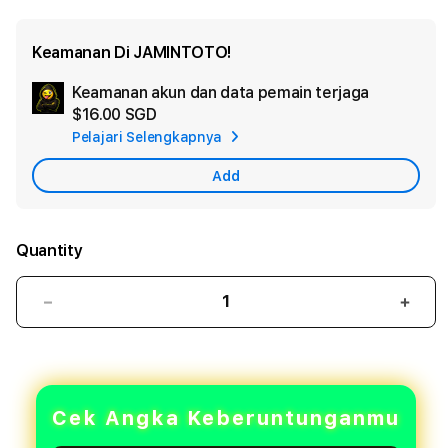
Keamanan Di JAMINTOTO!
Keamanan akun dan data pemain terjaga
Ad
$16.00 SGD
App
Pelajari Selengkapnya
Car
Add
Quantity
Decrease
Incr
quantity
quant
for
for
JAMINTOTO
JAM
-
-
Agen
Agen
Cek Angka Keberuntunganmu
Macau
Maca