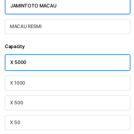
JAMINTOTO MACAU
MACAU RESMI
Capacity
X 5000
X 1000
X 500
X 50