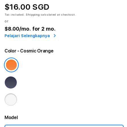
$16.00 SGD
Tax included.
Shipping
calculated at checkout.
or
$8.00
/mo. for 2 mo.
Pelajari Selengkapnya
Color
- Cosmic Orange
Model