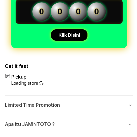
Terpercaya
Terp
dengan
deng
0
0
0
0
Peluang
Pelu
Menang
Men
Besar
Besa
&
&
Klik Disini
Akses
Akse
Super
Supe
Lancar
Lanc
Get it fast
Pickup
Loading store
Limited Time Promotion
Apa itu JAMINTOTO ?