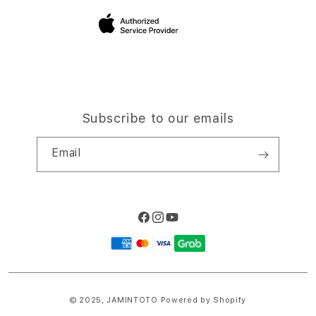
Site Terms of Use
Subscribe to our emails
Email
Facebook
Instagram
YouTube
Payment
methods
© 2025,
JAMINTOTO
Powered by Shopify