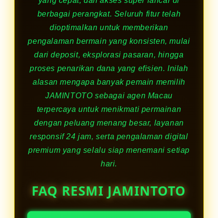
yang cepat, dan akses super lancar di
berbagai perangkat. Seluruh fitur telah
dioptimalkan untuk memberikan
pengalaman bermain yang konsisten, mulai
dari deposit, eksplorasi pasaran, hingga
proses penarikan dana yang efisien. Inilah
alasan mengapa banyak pemain memilih
JAMINTOTO sebagai agen Macau
terpercaya untuk menikmati permainan
dengan peluang menang besar, layanan
responsif 24 jam, serta pengalaman digital
premium yang selalu siap menemani setiap
hari.
FAQ RESMI JAMINTOTO