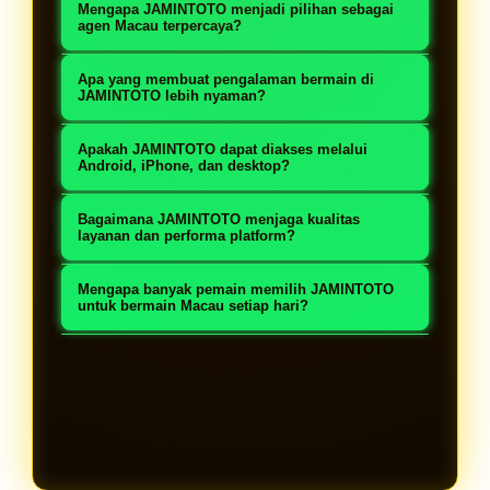
Mengapa JAMINTOTO menjadi pilihan sebagai
agen Macau terpercaya?
JAMINTOTO menghadirkan platform
Apa yang membuat pengalaman bermain di
modern dengan akses super lancar,
JAMINTOTO lebih nyaman?
pilihan pasaran yang lengkap, sistem
Seluruh fitur dirancang dengan
Apakah JAMINTOTO dapat diakses melalui
yang stabil, serta layanan profesional
teknologi yang responsif, waktu
Android, iPhone, dan desktop?
sehingga setiap aktivitas bermain
muat yang cepat, navigasi yang
Ya. Platform telah dioptimalkan agar
terasa lebih nyaman, praktis, dan
Bagaimana JAMINTOTO menjaga kualitas
ringan, dan performa server yang
berjalan mulus di Android, iPhone,
layanan dan performa platform?
konsisten setiap hari.
stabil sehingga pengguna dapat
tablet, laptop, maupun desktop.
JAMINTOTO terus melakukan
menikmati permainan tanpa
Mengapa banyak pemain memilih JAMINTOTO
Tampilan adaptif dan sistem yang
pengembangan teknologi,
untuk bermain Macau setiap hari?
gangguan di berbagai perangkat.
responsif membuat seluruh fitur
optimalisasi server, peningkatan
Karena JAMINTOTO menawarkan
tetap nyaman digunakan kapan saja.
kecepatan akses, serta pembaruan
kombinasi akses super cepat,
sistem secara berkala agar
pasaran yang lengkap, transaksi
pengalaman bermain tetap stabil,
praktis, sistem yang konsisten, serta
aman, dan memberikan kenyamanan
peluang bermain yang lebih optimal