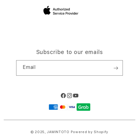
Site Terms of Use
Subscribe to our emails
Email
Facebook
Instagram
YouTube
Payment
methods
© 2025,
JAMINTOTO
Powered by Shopify