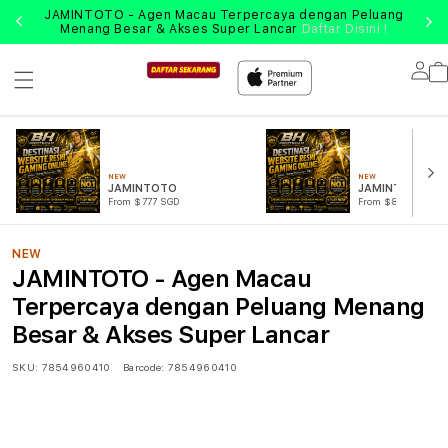
JAMINTOTO - Agen Macau Terpercaya dengan Peluang
Lo
Menang Besar & Akses Super Lancar
Daftar Disini !
Lo
in
NEW
NEW
JAMINTOTO
JAMINTOTO LO
From $777 SGD
From $888 SGD
NEW
JAMINTOTO - Agen Macau
Terpercaya dengan Peluang Menang
Besar & Akses Super Lancar
SKU:
7854960410
Barcode:
7854960410